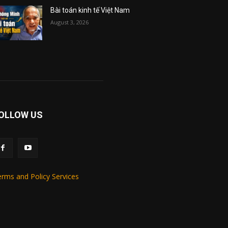
Bài toán kinh tế Việt Nam
August 3, 2026
OLLOW US
rms and Policy Services