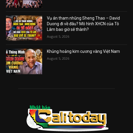
Vụ án tham nhũng Sheng Thao – David
Duong đi về đâu? Mô hình XHCN của Tô
Lâm bao giờ sẽ thành?
August 5, 2026
Khủng hoảng kim cương vàng Việt Nam
August 5, 2026