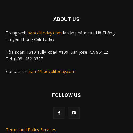
ABOUT US
Trang web
baocalitoday.com
là sản phẩm của Hệ Thống
Truyền Thông Cali Today
Tòa soạn: 1310 Tully Road #109, San Jose, CA 95122
Tel: (408) 482-6527
Contact us:
nam@baocalitoday.com
FOLLOW US
Terms and Policy Services