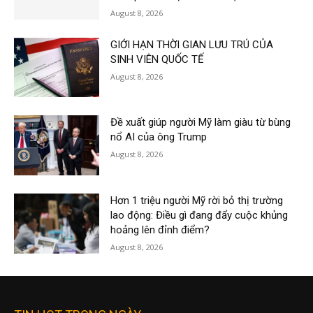
August 8, 2026
GIỚI HẠN THỜI GIAN LƯU TRÚ CỦA
SINH VIÊN QUỐC TẾ
August 8, 2026
Đề xuất giúp người Mỹ làm giàu từ bùng
nổ AI của ông Trump
August 8, 2026
Hơn 1 triệu người Mỹ rời bỏ thị trường
lao động: Điều gì đang đẩy cuộc khủng
hoảng lên đỉnh điểm?
August 8, 2026