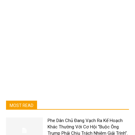
MOST READ
Phe Dân Chủ Đang Vạch Ra Kế Hoạch
Khác Thường Với Cơ Hội “Buộc Ông
Trump Phải Chịu Trách Nhiệm Giải Trình”.