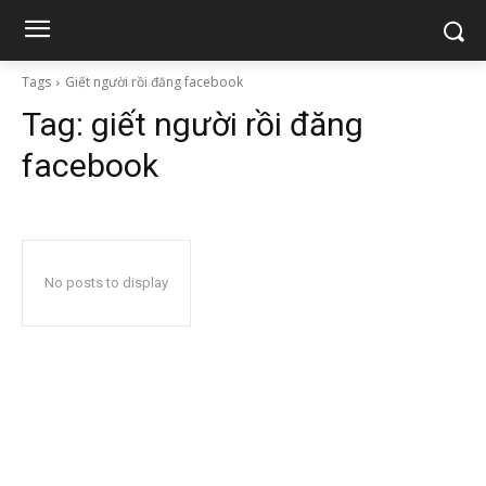
Tags
Giết người rồi đăng facebook
Tag:
giết người rồi đăng
facebook
No posts to display