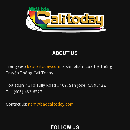
ABOUT US
Trang web
baocalitoday.com
là sản phẩm của Hệ Thống
Truyền Thông Cali Today
Tòa soạn: 1310 Tully Road #109, San Jose, CA 95122
Tel: (408) 482-6527
Contact us:
nam@baocalitoday.com
FOLLOW US