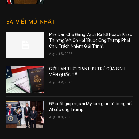
BÀI VIẾT MỚI NHẤT
Phe Dân Chủ Đang Vạch Ra Kế Hoạch Khác
Thường Với Cơ Hội “Buộc Ông Trump Phải
Chịu Trách Nhiệm Giải Trình”.
August 8, 2026
GIỚI HẠN THỜI GIAN LƯU TRÚ CỦA SINH
VIÊN QUỐC TẾ
August 8, 2026
Đề xuất giúp người Mỹ làm giàu từ bùng nổ
AI của ông Trump
August 8, 2026