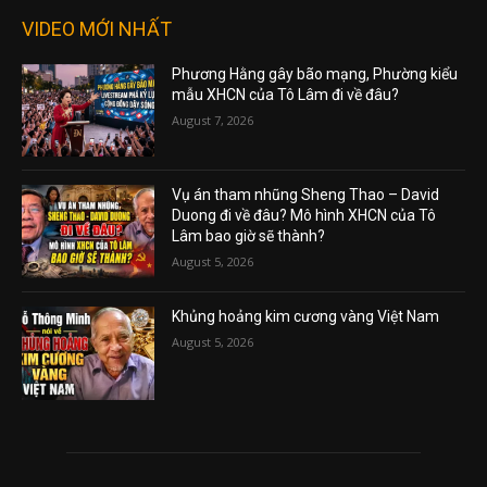
VIDEO MỚI NHẤT
Phương Hằng gây bão mạng, Phường kiểu
mẫu XHCN của Tô Lâm đi về đâu?
August 7, 2026
Vụ án tham nhũng Sheng Thao – David
Duong đi về đâu? Mô hình XHCN của Tô
Lâm bao giờ sẽ thành?
August 5, 2026
Khủng hoảng kim cương vàng Việt Nam
August 5, 2026