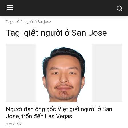
Tags
Giết người ở San Jose
Tag:
giết người ở San Jose
Người đàn ông gốc Việt giết người ở San
Jose, trốn đến Las Vegas
May 2, 2025