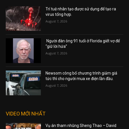
Trí tuệ nhân tạo được sử dụng để tạo ra
virus tổng hợp.
August 7, 2026
Người đàn ông 91 tuổi ở Florida giết vợ để
“giữ lời hứa”
August 7, 2026
Newsom công bố chương trình giảm giá
tức thì cho người mua xe điện lần đầu.
August 7, 2026
VIDEO MỚI NHẤT
Vụ án tham nhũng Sheng Thao – David