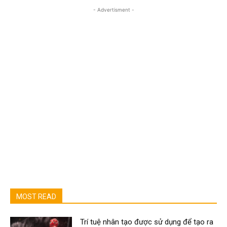
- Advertisment -
MOST READ
Trí tuệ nhân tạo được sử dụng để tạo ra