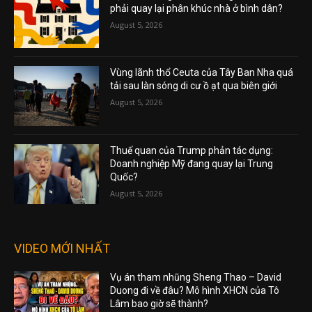
phải quay lại phân khúc nhà ở bình dân?
August 5, 2026
Vùng lãnh thổ Ceuta của Tây Ban Nha quá
tải sau làn sóng di cư ồ ạt qua biên giới
August 5, 2026
Thuế quan của Trump phản tác dụng:
Doanh nghiệp Mỹ đang quay lại Trung
Quốc?
August 5, 2026
VIDEO MỚI NHẤT
Vụ án tham nhũng Sheng Thao – David
Duong đi về đâu? Mô hình XHCN của Tô
Lâm bao giờ sẽ thành?