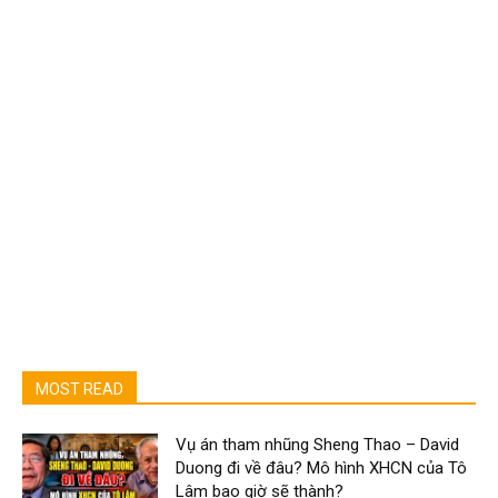
MOST READ
Vụ án tham nhũng Sheng Thao – David
Duong đi về đâu? Mô hình XHCN của Tô
Lâm bao giờ sẽ thành?