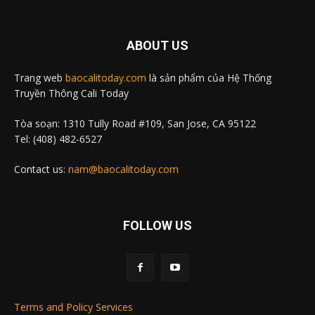
ABOUT US
Trang web
baocalitoday.com
là sản phẩm của Hệ Thống
Truyền Thông Cali Today
Tòa soạn: 1310 Tully Road #109, San Jose, CA 95122
Tel: (408) 482-6527
Contact us:
nam@baocalitoday.com
FOLLOW US
Terms and Policy Services