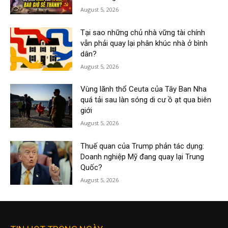
August 5, 2026
Tại sao những chủ nhà vững tài chính
vẫn phải quay lại phân khúc nhà ở bình
dân?
August 5, 2026
Vùng lãnh thổ Ceuta của Tây Ban Nha
quá tải sau làn sóng di cư ồ ạt qua biên
giới
August 5, 2026
Thuế quan của Trump phản tác dụng:
Doanh nghiệp Mỹ đang quay lại Trung
Quốc?
August 5, 2026