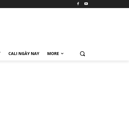
Ữ
CALI NGÀY NAY
MORE