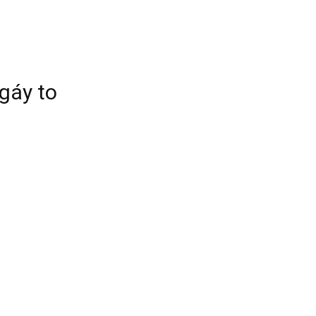
gáy to