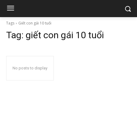
Tags
Giết con gái 10 tuổi
Tag:
giết con gái 10 tuổi
No posts to display