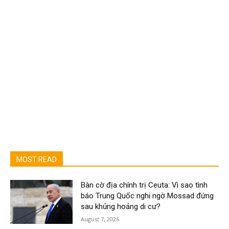
MOST READ
Bàn cờ địa chính trị Ceuta: Vì sao tình
báo Trung Quốc nghi ngờ Mossad đứng
sau khủng hoảng di cư?
August 7, 2026