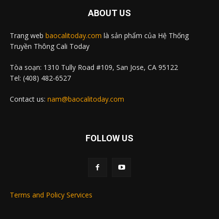
ABOUT US
Trang web
baocalitoday.com
là sản phẩm của Hệ Thống
Truyền Thông Cali Today
Tòa soạn: 1310 Tully Road #109, San Jose, CA 95122
Tel: (408) 482-6527
Contact us:
nam@baocalitoday.com
FOLLOW US
Terms and Policy Services