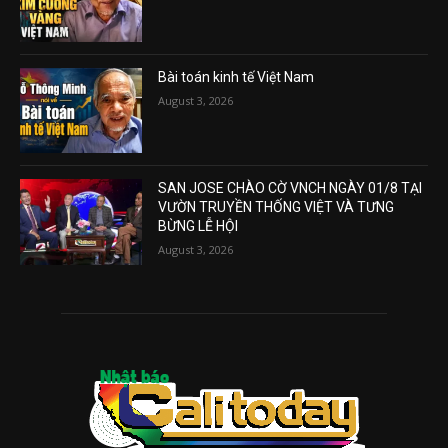
Bài toán kinh tế Việt Nam
August 3, 2026
SAN JOSE CHÀO CỜ VNCH NGÀY 01/8 TẠI
VƯỜN TRUYỀN THỐNG VIỆT VÀ TƯNG
BỪNG LỄ HỘI
August 3, 2026