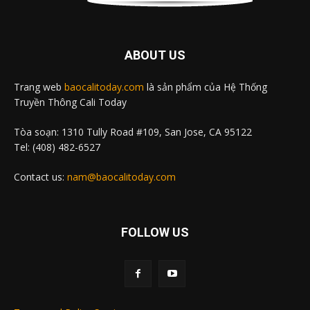
ABOUT US
Trang web
baocalitoday.com
là sản phẩm của Hệ Thống
Truyền Thông Cali Today
Tòa soạn: 1310 Tully Road #109, San Jose, CA 95122
Tel: (408) 482-6527
Contact us:
nam@baocalitoday.com
FOLLOW US