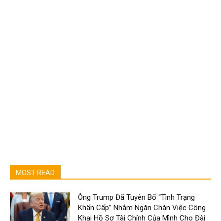
MOST READ
Ông Trump Đã Tuyên Bố “Tình Trạng
Khẩn Cấp” Nhằm Ngăn Chặn Việc Công
Khai Hồ Sơ Tài Chính Của Mình Cho Đài