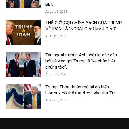
BBC
August 5, 2026
THẾ GIỚI GỌI CHÍNH SÁCH CỦA TRUMP
VỀ IRAN LÀ “NGOẠI GIAO MẪU GIÁO”
August 5, 2026
Tân ngoại trưởng Anh phớt lờ các câu
hỏi về việc gọi Trump là “kẻ phân biệt
chủng tộc”.
August 5, 2026
Trump: Thỏa thuận mở lại eo biển
Hormuz có thể đạt được vào thứ Tư.
August 5, 2026