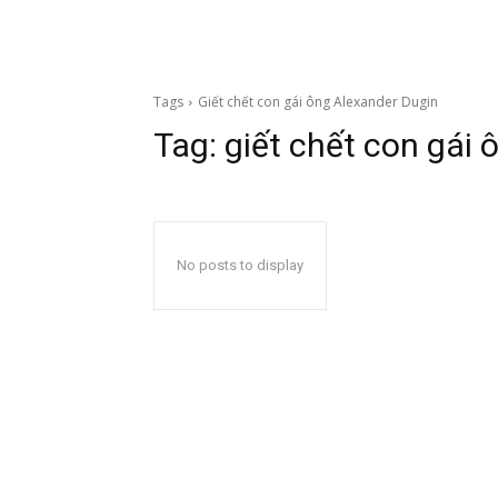
Tags
Giết chết con gái ông Alexander Dugin
Tag:
giết chết con gái
No posts to display