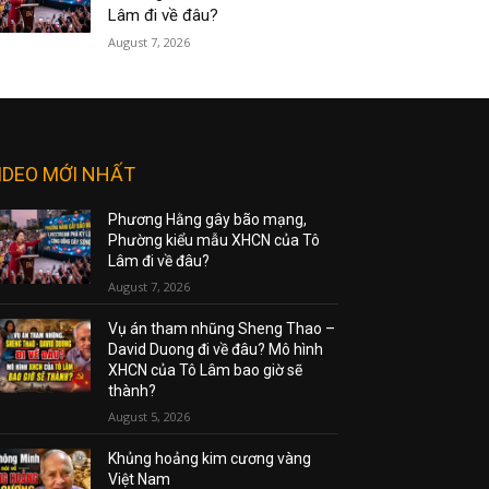
Lâm đi về đâu?
August 7, 2026
IDEO MỚI NHẤT
Phương Hằng gây bão mạng,
Phường kiểu mẫu XHCN của Tô
Lâm đi về đâu?
August 7, 2026
Vụ án tham nhũng Sheng Thao –
David Duong đi về đâu? Mô hình
XHCN của Tô Lâm bao giờ sẽ
thành?
August 5, 2026
Khủng hoảng kim cương vàng
Việt Nam