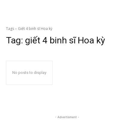
Tags
Giết 4 binh sĩ Hoa kỳ
Tag:
giết 4 binh sĩ Hoa kỳ
No posts to display
- Advertisment -