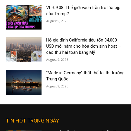
VL-09.08: Thế giới vạch trần trò lừa bịp
của Trump?
August 9, 2026
Hộ gia đình California tiêu tốn 34.000
USD mỗi năm cho hóa đơn sinh hoạt —
cao thứ hai toàn bang Mỹ
August 9, 2026
“Made in Germany” thất thế tại thị trường
Trung Quốc
August 9, 2026
TIN HOT TRONG NGÀY