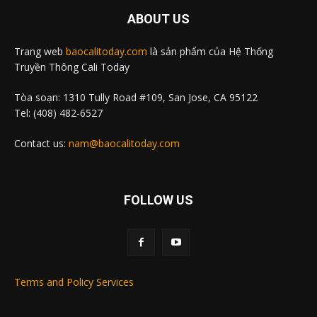
ABOUT US
Trang web
baocalitoday.com
là sản phẩm của Hệ Thống
Truyền Thông Cali Today
Tòa soạn: 1310 Tully Road #109, San Jose, CA 95122
Tel: (408) 482-6527
Contact us:
nam@baocalitoday.com
FOLLOW US
Terms and Policy Services