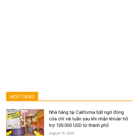
MOST READ
Nhà hàng tại California bất ngờ đóng
cửa chỉ vài tuần sau khi nhận khoản hỗ
trợ 100.000 USD từ thành phố
August 10, 2026