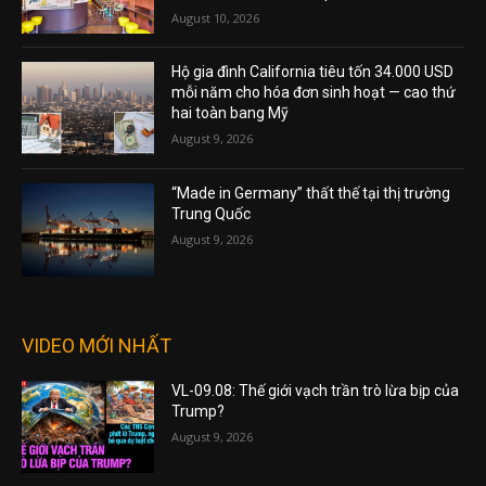
August 10, 2026
Hộ gia đình California tiêu tốn 34.000 USD
mỗi năm cho hóa đơn sinh hoạt — cao thứ
hai toàn bang Mỹ
August 9, 2026
“Made in Germany” thất thế tại thị trường
Trung Quốc
August 9, 2026
VIDEO MỚI NHẤT
VL-09.08: Thế giới vạch trần trò lừa bịp của
Trump?
August 9, 2026