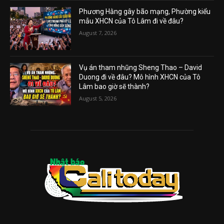
Phương Hằng gây bão mạng, Phường kiểu
mẫu XHCN của Tô Lâm đi về đâu?
August 7, 2026
Vụ án tham nhũng Sheng Thao – David
Duong đi về đâu? Mô hình XHCN của Tô
Lâm bao giờ sẽ thành?
August 5, 2026