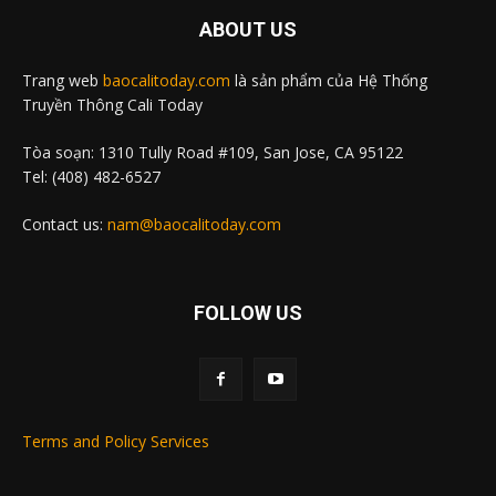
ABOUT US
Trang web
baocalitoday.com
là sản phẩm của Hệ Thống
Truyền Thông Cali Today
Tòa soạn: 1310 Tully Road #109, San Jose, CA 95122
Tel: (408) 482-6527
Contact us:
nam@baocalitoday.com
FOLLOW US
Terms and Policy Services