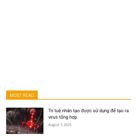
MOST READ
Trí tuệ nhân tạo được sử dụng để tạo ra
virus tổng hợp.
August 7, 2026