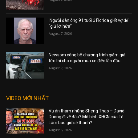
Người đàn ông 91 tuổi ở Florida giết vợ để
“giữ lời hứa”
August 7, 2026
Newsom công bố chương trình giảm giá
tức thì cho người mua xe điện lần đầu.
August 7, 2026
VIDEO MỚI NHẤT
Vụ án tham nhũng Sheng Thao – David
Duong đi về đâu? Mô hình XHCN của Tô
Lâm bao giờ sẽ thành?
August 5, 2026