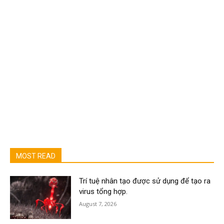
MOST READ
Trí tuệ nhân tạo được sử dụng để tạo ra
virus tổng hợp.
August 7, 2026