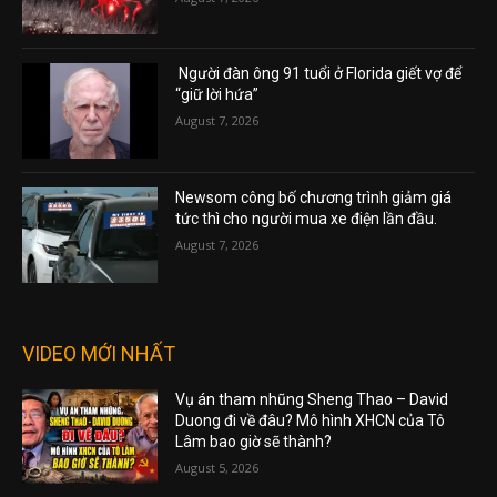
Người đàn ông 91 tuổi ở Florida giết vợ để
“giữ lời hứa”
August 7, 2026
Newsom công bố chương trình giảm giá
tức thì cho người mua xe điện lần đầu.
August 7, 2026
VIDEO MỚI NHẤT
Vụ án tham nhũng Sheng Thao – David
Duong đi về đâu? Mô hình XHCN của Tô
Lâm bao giờ sẽ thành?
August 5, 2026