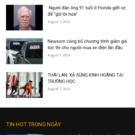
Người đàn ông 91 tuổi ở Florida giết vợ
để “giữ lời hứa”
August 7, 2026
Newsom công bố chương trình giảm giá
tức thì cho người mua xe điện lần đầu.
August 7, 2026
THÁI LAN: XẢ SÚNG KINH HOÀNG TẠI
TRƯỜNG HỌC
August 7, 2026
TIN HOT TRONG NGÀY