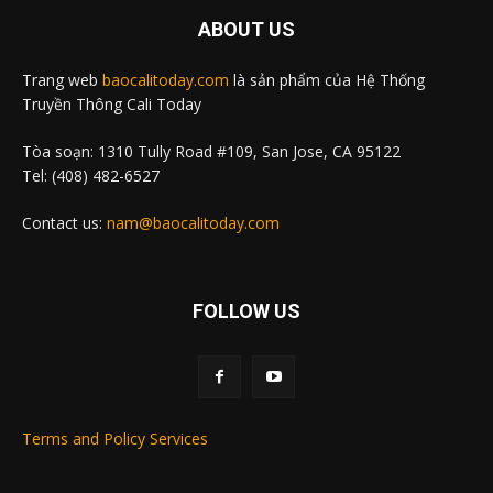
ABOUT US
Trang web
baocalitoday.com
là sản phẩm của Hệ Thống
Truyền Thông Cali Today
Tòa soạn: 1310 Tully Road #109, San Jose, CA 95122
Tel: (408) 482-6527
Contact us:
nam@baocalitoday.com
FOLLOW US
Terms and Policy Services