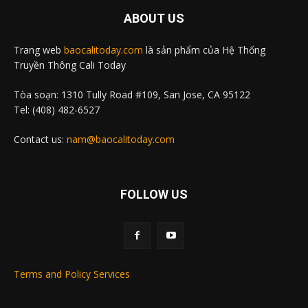
ABOUT US
Trang web
baocalitoday.com
là sản phẩm của Hệ Thống
Truyền Thông Cali Today
Tòa soạn: 1310 Tully Road #109, San Jose, CA 95122
Tel: (408) 482-6527
Contact us:
nam@baocalitoday.com
FOLLOW US
Terms and Policy Services