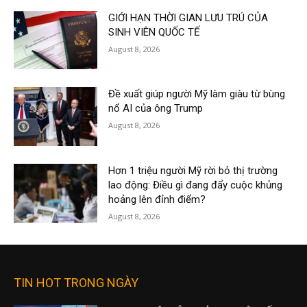
GIỚI HẠN THỜI GIAN LƯU TRÚ CỦA
SINH VIÊN QUỐC TẾ
August 8, 2026
Đề xuất giúp người Mỹ làm giàu từ bùng
nổ AI của ông Trump
August 8, 2026
Hơn 1 triệu người Mỹ rời bỏ thị trường
lao động: Điều gì đang đẩy cuộc khủng
hoảng lên đỉnh điểm?
August 8, 2026
TIN HOT TRONG NGÀY