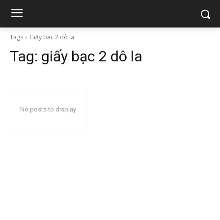
Tags
Giấy bạc 2 dô la
Tag:
giấy bạc 2 dô la
No posts to display