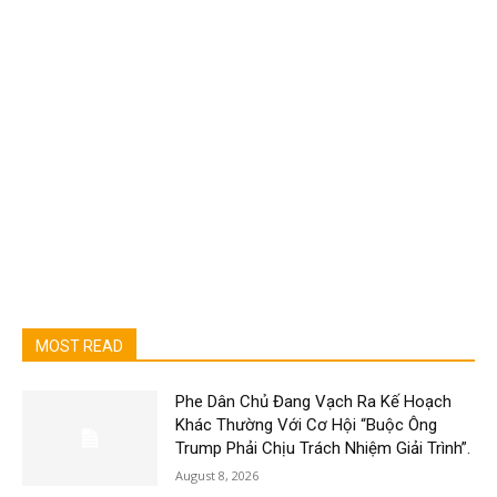
MOST READ
Phe Dân Chủ Đang Vạch Ra Kế Hoạch
Khác Thường Với Cơ Hội “Buộc Ông
Trump Phải Chịu Trách Nhiệm Giải Trình”.
August 8, 2026