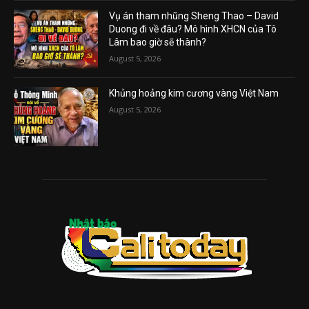
Vụ án tham nhũng Sheng Thao – David
Duong đi về đâu? Mô hình XHCN của Tô
Lâm bao giờ sẽ thành?
August 5, 2026
Khủng hoảng kim cương vàng Việt Nam
August 5, 2026