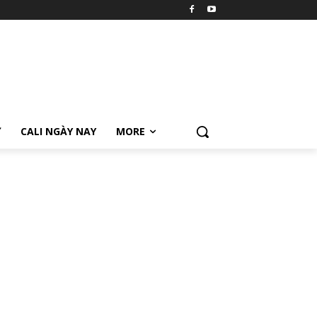
Ữ
CALI NGÀY NAY
MORE