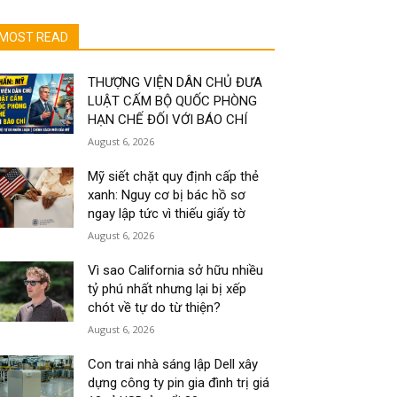
MOST READ
THƯỢNG VIỆN DÂN CHỦ ĐƯA
LUẬT CẤM BỘ QUỐC PHÒNG
HẠN CHẾ ĐỐI VỚI BÁO CHÍ
August 6, 2026
Mỹ siết chặt quy định cấp thẻ
xanh: Nguy cơ bị bác hồ sơ
ngay lập tức vì thiếu giấy tờ
August 6, 2026
Vì sao California sở hữu nhiều
tỷ phú nhất nhưng lại bị xếp
chót về tự do từ thiện?
August 6, 2026
Con trai nhà sáng lập Dell xây
dựng công ty pin gia đình trị giá