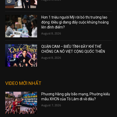
Hơn 1 triệu người Mỹ rời bỏ thị trường lao
động: Điều gì đang đẩy cuộc khủng hoảng
lên đỉnh điểm?
August 8, 2026
QUẬN CAM – BIỂU TÌNH ĐẦY KHÍ THẾ
CHỐNG CA NÔ VIỆT CỘNG QUỐC THIÊN
August 8, 2026
VIDEO MỚI NHẤT
Phương Hằng gây bão mạng, Phường kiểu
mẫu XHCN của Tô Lâm đi về đâu?
August 7, 2026