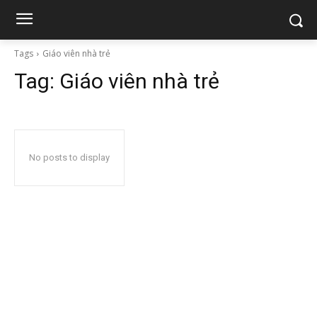
Tags
Giáo viên nhà trẻ
Tag:
Giáo viên nhà trẻ
No posts to display