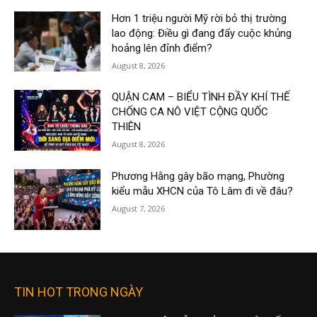
Hơn 1 triệu người Mỹ rời bỏ thị trường
lao động: Điều gì đang đẩy cuộc khủng
hoảng lên đỉnh điểm?
August 8, 2026
QUẬN CAM – BIỂU TÌNH ĐẦY KHÍ THẾ
CHỐNG CA NÔ VIỆT CỘNG QUỐC
THIÊN
August 8, 2026
Phương Hằng gây bão mạng, Phường
kiểu mẫu XHCN của Tô Lâm đi về đâu?
August 7, 2026
TIN HOT TRONG NGÀY