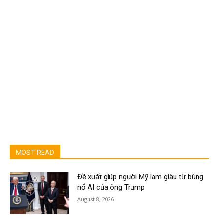
MOST READ
Đề xuất giúp người Mỹ làm giàu từ bùng
nổ AI của ông Trump
August 8, 2026