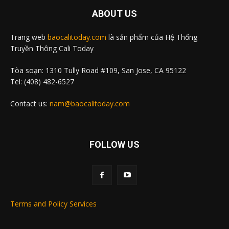
ABOUT US
Trang web
baocalitoday.com
là sản phẩm của Hệ Thống
Truyền Thông Cali Today
Tòa soạn: 1310 Tully Road #109, San Jose, CA 95122
Tel: (408) 482-6527
Contact us:
nam@baocalitoday.com
FOLLOW US
Terms and Policy Services