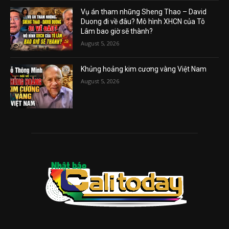
Vụ án tham nhũng Sheng Thao – David
Duong đi về đâu? Mô hình XHCN của Tô
Lâm bao giờ sẽ thành?
August 5, 2026
Khủng hoảng kim cương vàng Việt Nam
August 5, 2026