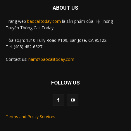
ABOUT US
Trang web
baocalitoday.com
là sản phẩm của Hệ Thống
Truyền Thông Cali Today
Tòa soạn: 1310 Tully Road #109, San Jose, CA 95122
Tel: (408) 482-6527
Contact us:
nam@baocalitoday.com
FOLLOW US
Terms and Policy Services