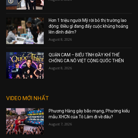
Hơn 1 triệu người Mỹ rời bỏ thị trường lao
động: Điều gì đang đẩy cuộc khủng hoảng
lên đỉnh điểm?
August 8, 2026
QUẬN CAM – BIỂU TÌNH ĐẦY KHÍ THẾ
CHỐNG CA NÔ VIỆT CỘNG QUỐC THIÊN
August 8, 2026
VIDEO MỚI NHẤT
Phương Hằng gây bão mạng, Phường kiểu
mẫu XHCN của Tô Lâm đi về đâu?
August 7, 2026