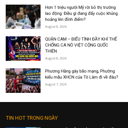
Hơn 1 triệu người Mỹ rời bỏ thị trường
lao động: Điều gì đang đẩy cuộc khủng
hoảng lên đỉnh điểm?
August 8, 2026
QUẬN CAM – BIỂU TÌNH ĐẦY KHÍ THẾ
CHỐNG CA NÔ VIỆT CỘNG QUỐC
THIÊN
August 8, 2026
Phương Hằng gây bão mạng, Phường
kiểu mẫu XHCN của Tô Lâm đi về đâu?
August 7, 2026
TIN HOT TRONG NGÀY