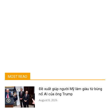
MOST READ
Đề xuất giúp người Mỹ làm giàu từ bùng
nổ AI của ông Trump
August 8, 2026