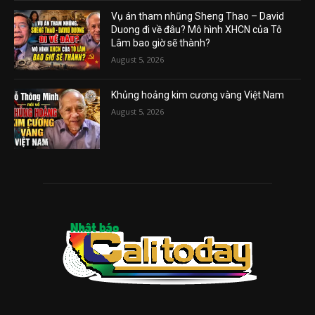
Vụ án tham nhũng Sheng Thao – David
Duong đi về đâu? Mô hình XHCN của Tô
Lâm bao giờ sẽ thành?
August 5, 2026
Khủng hoảng kim cương vàng Việt Nam
August 5, 2026