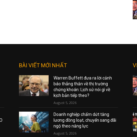
BÀI VIẾT MỚI NHẤT
V
Warren Buffett đưa ra lời cảnh
báo thẳng thắn về thị trường
chứng khoán: Lịch sử nói gì về
kịch bản tiếp theo?
August 5, 2026
Doanh nghiệp chấm dứt tăng
AO
lương đồng loạt, chuyển sang đãi
ngộ theo năng lực
August 5, 2026