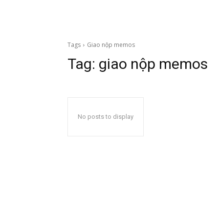
Tags
Giao nộp memos
Tag:
giao nộp memos
No posts to display