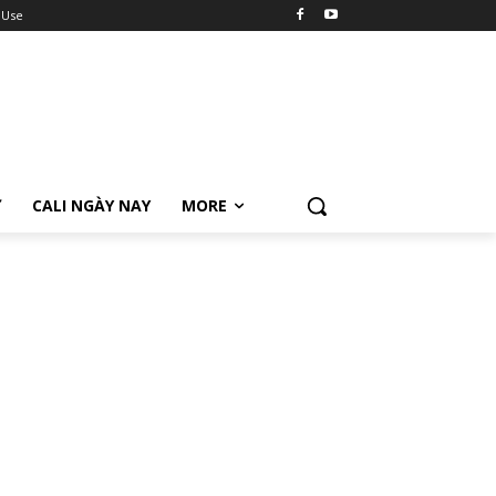
 Use
Ữ
CALI NGÀY NAY
MORE