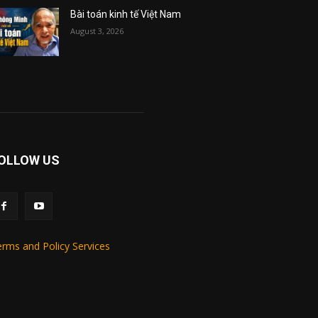
Bài toán kinh tế Việt Nam
August 3, 2026
OLLOW US
rms and Policy Services