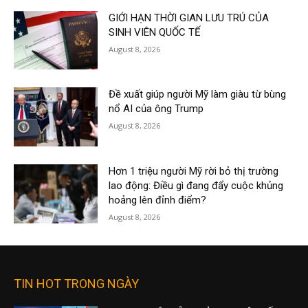
GIỚI HẠN THỜI GIAN LƯU TRÚ CỦA
SINH VIÊN QUỐC TẾ
August 8, 2026
Đề xuất giúp người Mỹ làm giàu từ bùng
nổ AI của ông Trump
August 8, 2026
Hơn 1 triệu người Mỹ rời bỏ thị trường
lao động: Điều gì đang đẩy cuộc khủng
hoảng lên đỉnh điểm?
August 8, 2026
TIN HOT TRONG NGÀY