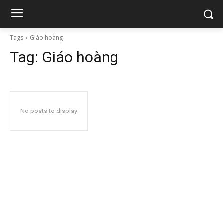
Tags
Giáo hoàng
Tag:
Giáo hoàng
No posts to display