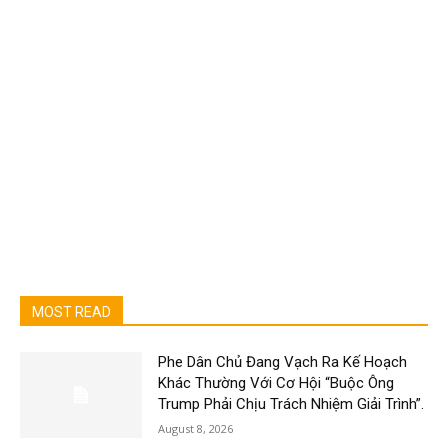
MOST READ
Phe Dân Chủ Đang Vạch Ra Kế Hoạch
Khác Thường Với Cơ Hội “Buộc Ông
Trump Phải Chịu Trách Nhiệm Giải Trình”.
August 8, 2026