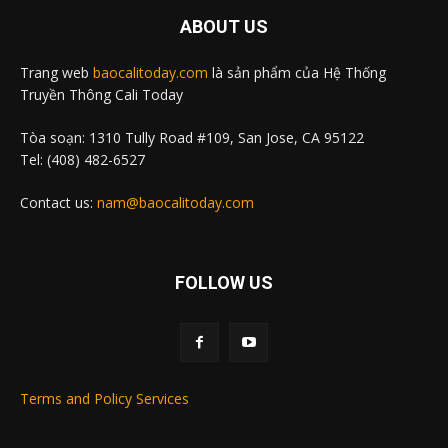
ABOUT US
Trang web
baocalitoday.com
là sản phẩm của Hệ Thống
Truyền Thông Cali Today
Tòa soạn: 1310 Tully Road #109, San Jose, CA 95122
Tel: (408) 482-6527
Contact us:
nam@baocalitoday.com
FOLLOW US
Terms and Policy Services