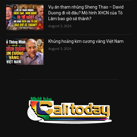
Vụ án tham nhũng Sheng Thao – David
Duong đi về đâu? Mô hình XHCN của Tô
Lâm bao giờ sẽ thành?
August 5, 2026
Khủng hoảng kim cương vàng Việt Nam
August 5, 2026