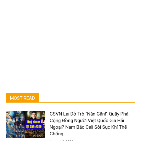
MOST READ
CSVN Lại Dở Trò “Nắn Gân!” Quấy Phá
Cộng Đồng Người Việt Quốc Gia Hải
Ngoại? Nam Bắc Cali Sôi Sục Khí Thế
Chống...