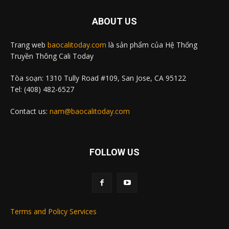
ABOUT US
Trang web
baocalitoday.com
là sản phẩm của Hệ Thống
Truyền Thông Cali Today
Tòa soạn: 1310 Tully Road #109, San Jose, CA 95122
Tel: (408) 482-6527
Contact us:
nam@baocalitoday.com
FOLLOW US
Terms and Policy Services