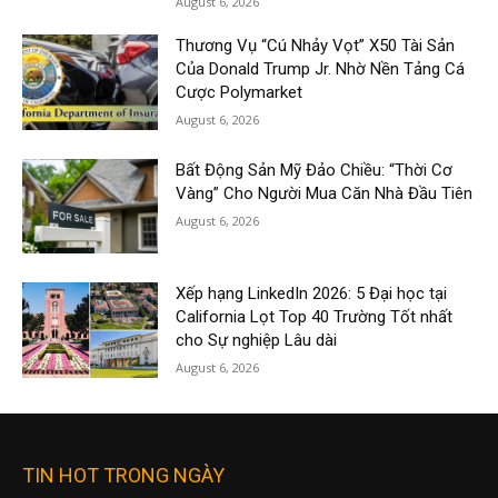
August 6, 2026
Thương Vụ “Cú Nhảy Vọt” X50 Tài Sản
Của Donald Trump Jr. Nhờ Nền Tảng Cá
Cược Polymarket
August 6, 2026
Bất Động Sản Mỹ Đảo Chiều: “Thời Cơ
Vàng” Cho Người Mua Căn Nhà Đầu Tiên
August 6, 2026
Xếp hạng LinkedIn 2026: 5 Đại học tại
California Lọt Top 40 Trường Tốt nhất
cho Sự nghiệp Lâu dài
August 6, 2026
TIN HOT TRONG NGÀY