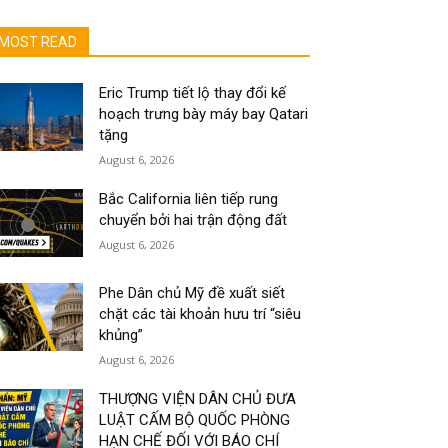
MOST READ
Eric Trump tiết lộ thay đổi kế
hoạch trưng bày máy bay Qatari
tặng
August 6, 2026
Bắc California liên tiếp rung
chuyển bởi hai trận động đất
August 6, 2026
Phe Dân chủ Mỹ đề xuất siết
chặt các tài khoản hưu trí “siêu
khủng”
August 6, 2026
THƯỢNG VIỆN DÂN CHỦ ĐƯA
LUẬT CẤM BỘ QUỐC PHÒNG
HẠN CHẾ ĐỐI VỚI BÁO CHÍ