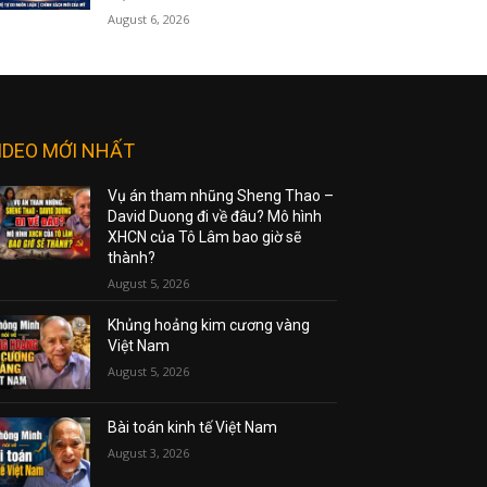
August 6, 2026
IDEO MỚI NHẤT
Vụ án tham nhũng Sheng Thao –
David Duong đi về đâu? Mô hình
XHCN của Tô Lâm bao giờ sẽ
thành?
August 5, 2026
Khủng hoảng kim cương vàng
Việt Nam
August 5, 2026
Bài toán kinh tế Việt Nam
August 3, 2026