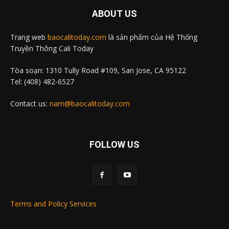
ABOUT US
Trang web
baocalitoday.com
là sản phẩm của Hệ Thống
Truyền Thông Cali Today
Tòa soạn: 1310 Tully Road #109, San Jose, CA 95122
Tel: (408) 482-6527
Contact us:
nam@baocalitoday.com
FOLLOW US
Terms and Policy Services