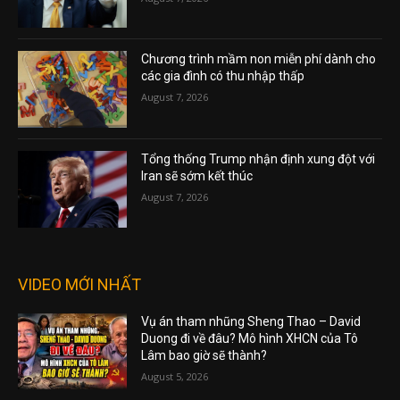
Chương trình mầm non miễn phí dành cho
các gia đình có thu nhập thấp
August 7, 2026
Tổng thống Trump nhận định xung đột với
Iran sẽ sớm kết thúc
August 7, 2026
VIDEO MỚI NHẤT
Vụ án tham nhũng Sheng Thao – David
Duong đi về đâu? Mô hình XHCN của Tô
Lâm bao giờ sẽ thành?
August 5, 2026