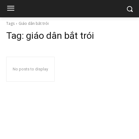
Tags
Giáo dân bắt trói
Tag:
giáo dân bắt trói
No posts to display