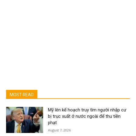
MOST READ
Mỹ lên kế hoạch truy tìm người nhập cư
bị trục xuất ở nước ngoài để thu tiền
phạt
August 7, 2026