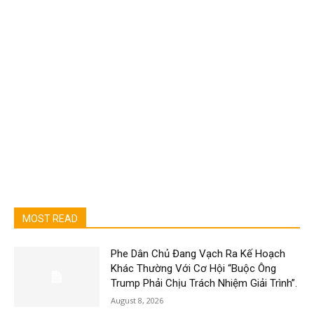
MOST READ
Phe Dân Chủ Đang Vạch Ra Kế Hoạch
Khác Thường Với Cơ Hội “Buộc Ông
Trump Phải Chịu Trách Nhiệm Giải Trình”.
August 8, 2026