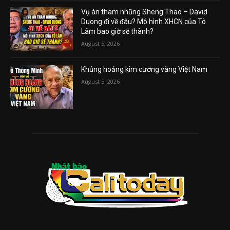
Vụ án tham nhũng Sheng Thao – David
Duong đi về đâu? Mô hình XHCN của Tô
Lâm bao giờ sẽ thành?
August 5, 2026
Khủng hoảng kim cương vàng Việt Nam
August 5, 2026