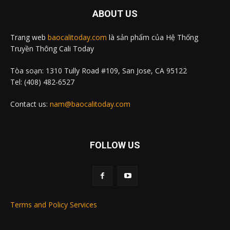
ABOUT US
Trang web
baocalitoday.com
là sản phẩm của Hệ Thống
Truyền Thông Cali Today
Tòa soạn: 1310 Tully Road #109, San Jose, CA 95122
Tel: (408) 482-6527
Contact us:
nam@baocalitoday.com
FOLLOW US
Terms and Policy Services