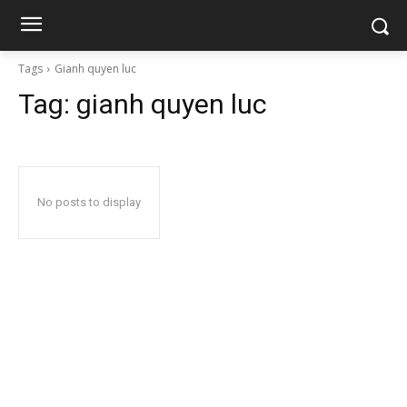
Tags
Gianh quyen luc
Tag:
gianh quyen luc
No posts to display