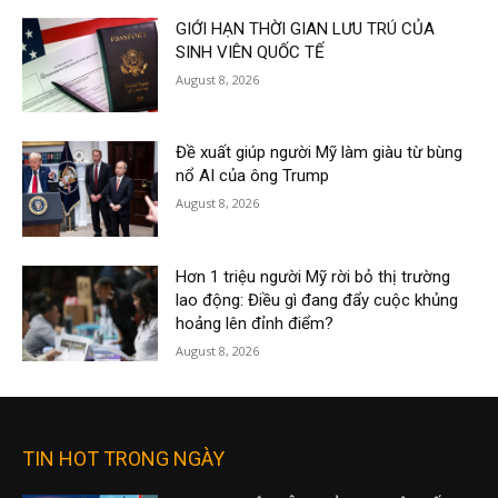
GIỚI HẠN THỜI GIAN LƯU TRÚ CỦA
SINH VIÊN QUỐC TẾ
August 8, 2026
Đề xuất giúp người Mỹ làm giàu từ bùng
nổ AI của ông Trump
August 8, 2026
Hơn 1 triệu người Mỹ rời bỏ thị trường
lao động: Điều gì đang đẩy cuộc khủng
hoảng lên đỉnh điểm?
August 8, 2026
TIN HOT TRONG NGÀY