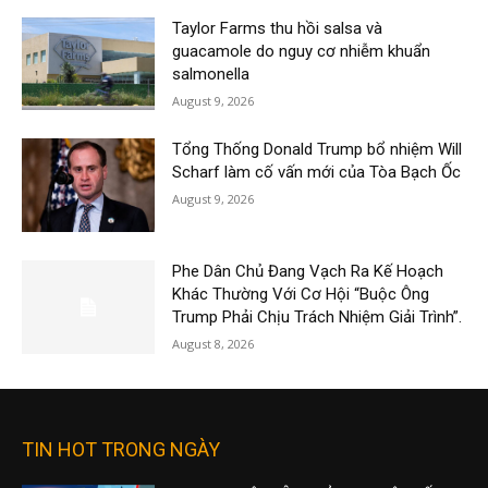
Taylor Farms thu hồi salsa và
guacamole do nguy cơ nhiễm khuẩn
salmonella
August 9, 2026
Tổng Thống Donald Trump bổ nhiệm Will
Scharf làm cố vấn mới của Tòa Bạch Ốc
August 9, 2026
Phe Dân Chủ Đang Vạch Ra Kế Hoạch
Khác Thường Với Cơ Hội “Buộc Ông
Trump Phải Chịu Trách Nhiệm Giải Trình”.
August 8, 2026
TIN HOT TRONG NGÀY