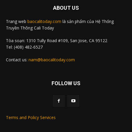
ABOUT US
Trang web
baocalitoday.com
là sản phẩm của Hệ Thống
Truyền Thông Cali Today
Tòa soạn: 1310 Tully Road #109, San Jose, CA 95122
Tel: (408) 482-6527
Contact us:
nam@baocalitoday.com
FOLLOW US
Terms and Policy Services