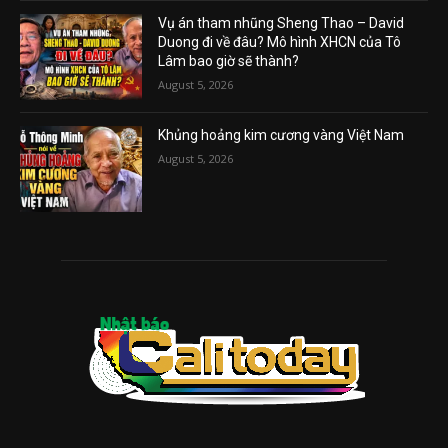
Vụ án tham nhũng Sheng Thao – David
Duong đi về đâu? Mô hình XHCN của Tô
Lâm bao giờ sẽ thành?
August 5, 2026
Khủng hoảng kim cương vàng Việt Nam
August 5, 2026