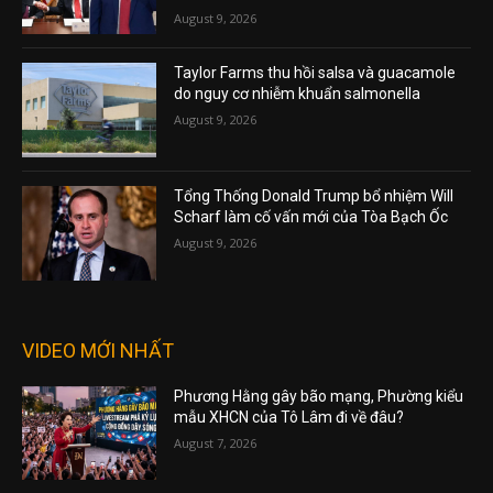
August 9, 2026
Taylor Farms thu hồi salsa và guacamole
do nguy cơ nhiễm khuẩn salmonella
August 9, 2026
Tổng Thống Donald Trump bổ nhiệm Will
Scharf làm cố vấn mới của Tòa Bạch Ốc
August 9, 2026
VIDEO MỚI NHẤT
Phương Hằng gây bão mạng, Phường kiểu
mẫu XHCN của Tô Lâm đi về đâu?
August 7, 2026