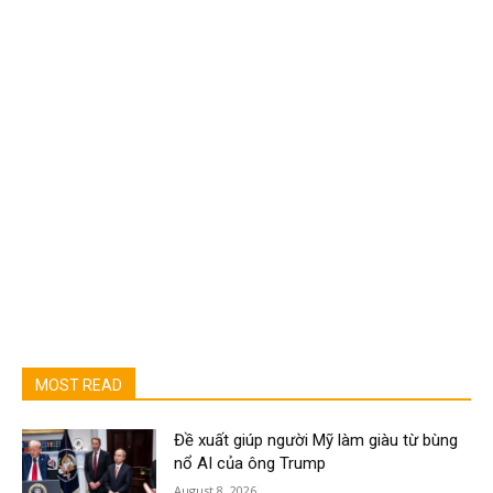
MOST READ
Đề xuất giúp người Mỹ làm giàu từ bùng
nổ AI của ông Trump
August 8, 2026