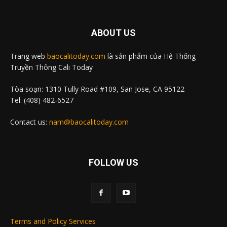
ABOUT US
Trang web
baocalitoday.com
là sản phẩm của Hệ Thống
Truyền Thông Cali Today
Tòa soạn: 1310 Tully Road #109, San Jose, CA 95122
Tel: (408) 482-6527
Contact us:
nam@baocalitoday.com
FOLLOW US
Terms and Policy Services