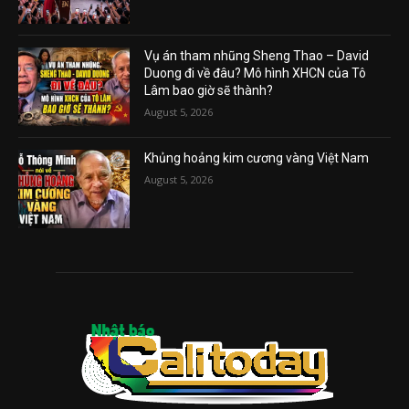
Vụ án tham nhũng Sheng Thao – David
Duong đi về đâu? Mô hình XHCN của Tô
Lâm bao giờ sẽ thành?
August 5, 2026
Khủng hoảng kim cương vàng Việt Nam
August 5, 2026