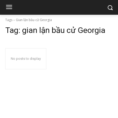
Tags
Gian lận bầu cử Georgia
Tag:
gian lận bầu cử Georgia
No posts to display