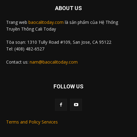
ABOUT US
Trang web
baocalitoday.com
là sản phẩm của Hệ Thống
Truyền Thông Cali Today
Tòa soạn: 1310 Tully Road #109, San Jose, CA 95122
Tel: (408) 482-6527
Contact us:
nam@baocalitoday.com
FOLLOW US
Terms and Policy Services