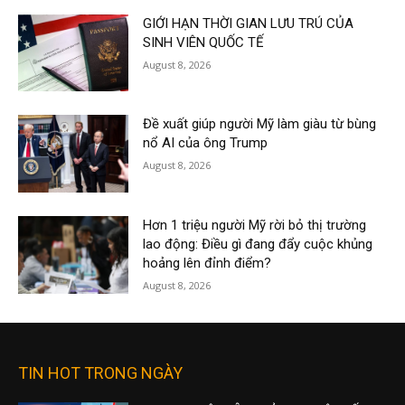
GIỚI HẠN THỜI GIAN LƯU TRÚ CỦA
SINH VIÊN QUỐC TẾ
August 8, 2026
Đề xuất giúp người Mỹ làm giàu từ bùng
nổ AI của ông Trump
August 8, 2026
Hơn 1 triệu người Mỹ rời bỏ thị trường
lao động: Điều gì đang đẩy cuộc khủng
hoảng lên đỉnh điểm?
August 8, 2026
TIN HOT TRONG NGÀY