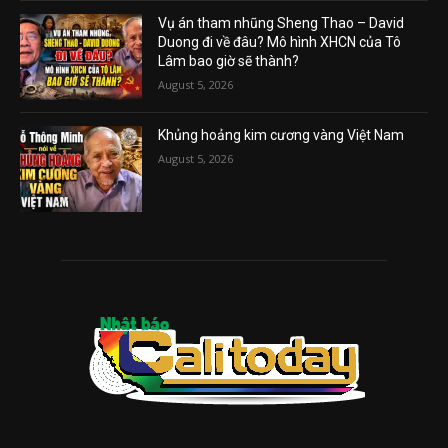
Vụ án tham nhũng Sheng Thao – David
Duong đi về đâu? Mô hình XHCN của Tô
Lâm bao giờ sẽ thành?
August 5, 2026
Khủng hoảng kim cương vàng Việt Nam
August 5, 2026