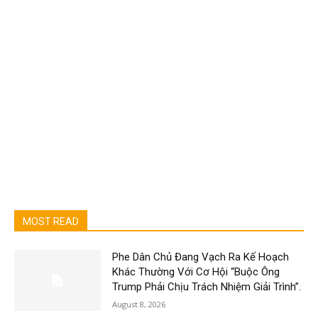
MOST READ
Phe Dân Chủ Đang Vạch Ra Kế Hoạch
Khác Thường Với Cơ Hội “Buộc Ông
Trump Phải Chịu Trách Nhiệm Giải Trình”.
August 8, 2026