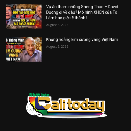
Vụ án tham nhũng Sheng Thao – David
Duong đi về đâu? Mô hình XHCN của Tô
Lâm bao giờ sẽ thành?
August 5, 2026
Khủng hoảng kim cương vàng Việt Nam
August 5, 2026