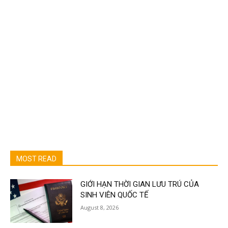
MOST READ
GIỚI HẠN THỜI GIAN LƯU TRÚ CỦA
SINH VIÊN QUỐC TẾ
August 8, 2026