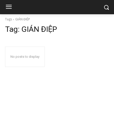
Tags
GIÁN ĐIỆP
Tag:
GIÁN ĐIỆP
No posts to display