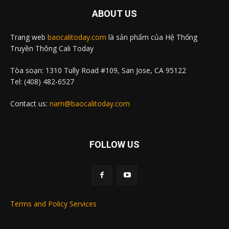
ABOUT US
Trang web
baocalitoday.com
là sản phẩm của Hệ Thống
Truyền Thông Cali Today
Tòa soạn: 1310 Tully Road #109, San Jose, CA 95122
Tel: (408) 482-6527
Contact us:
nam@baocalitoday.com
FOLLOW US
Terms and Policy Services