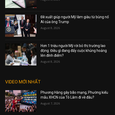
Đề xuất giúp người Mỹ làm giàu từ bùng nổ
AI của ông Trump
August 8, 2026
Hơn 1 triệu người Mỹ rời bỏ thị trường lao
động: Điều gì đang đẩy cuộc khủng hoảng
lên đỉnh điểm?
August 8, 2026
VIDEO MỚI NHẤT
Phương Hằng gây bão mạng, Phường kiểu
mẫu XHCN của Tô Lâm đi về đâu?
August 7, 2026