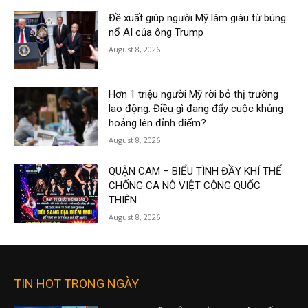
Đề xuất giúp người Mỹ làm giàu từ bùng
nổ AI của ông Trump
August 8, 2026
Hơn 1 triệu người Mỹ rời bỏ thị trường
lao động: Điều gì đang đẩy cuộc khủng
hoảng lên đỉnh điểm?
August 8, 2026
QUẬN CAM – BIỂU TÌNH ĐẦY KHÍ THẾ
CHỐNG CA NÔ VIỆT CỘNG QUỐC
THIÊN
August 8, 2026
TIN HOT TRONG NGÀY