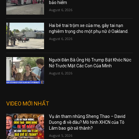
bảo hiểm
August 6, 2026
Hai bé trai trộm xe của mẹ, gây tai nạn
nghiêm trọng cho một phụ nữ ở Oakland.
August 6, 2026
Người Đàn Bà Ủng Hộ Trump Bật Khóc Nức
Nở Trước Mặt Các Con Của Mình
August 6, 2026
VIDEO MỚI NHẤT
Vụ án tham nhũng Sheng Thao – David
Duong đi về đâu? Mô hình XHCN của Tô
Lâm bao giờ sẽ thành?
August 5, 2026