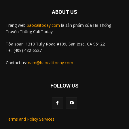
ABOUT US
Trang web
baocalitoday.com
là sản phẩm của Hệ Thống
Truyền Thông Cali Today
Tòa soạn: 1310 Tully Road #109, San Jose, CA 95122
Tel: (408) 482-6527
Contact us:
nam@baocalitoday.com
FOLLOW US
Terms and Policy Services