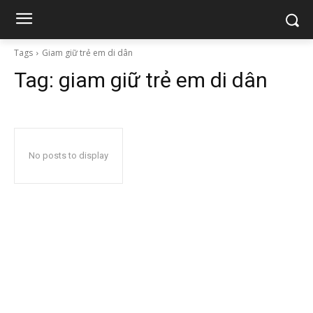
Tags
Giam giữ trẻ em di dân
Tag:
giam giữ trẻ em di dân
No posts to display