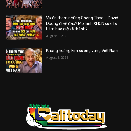
Vụ án tham nhũng Sheng Thao – David
Duong đi về đâu? Mô hình XHCN của Tô
Lâm bao giờ sẽ thành?
August 5, 2026
Khủng hoảng kim cương vàng Việt Nam
August 5, 2026