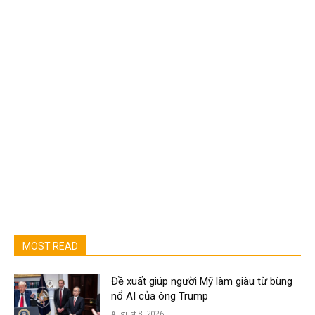
MOST READ
Đề xuất giúp người Mỹ làm giàu từ bùng
nổ AI của ông Trump
August 8, 2026