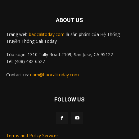
ABOUT US
Trang web
baocalitoday.com
là sản phẩm của Hệ Thống
Truyền Thông Cali Today
Tòa soạn: 1310 Tully Road #109, San Jose, CA 95122
Tel: (408) 482-6527
Contact us:
nam@baocalitoday.com
FOLLOW US
Terms and Policy Services