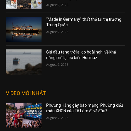
August 9, 2026
“Made in Germany” thất thế tại thị trường
Trung Quốc
August 9, 2026
Giá dầu tăng trở lại do hoài nghi về khả
năng mở lại eo biển Hormuz
August 9, 2026
VIDEO MỚI NHẤT
Phương Hằng gây bão mạng, Phường kiểu
mẫu XHCN của Tô Lâm đi về đâu?
August 7, 2026