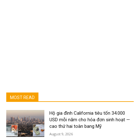
MOST READ
Hộ gia đình California tiêu tốn 34.000
USD mỗi năm cho hóa đơn sinh hoạt —
cao thứ hai toàn bang Mỹ
August 9, 2026