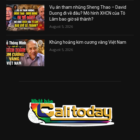
Vụ án tham nhũng Sheng Thao – David
Duong đi về đâu? Mô hình XHCN của Tô
Lâm bao giờ sẽ thành?
August 5, 2026
Khủng hoảng kim cương vàng Việt Nam
August 5, 2026