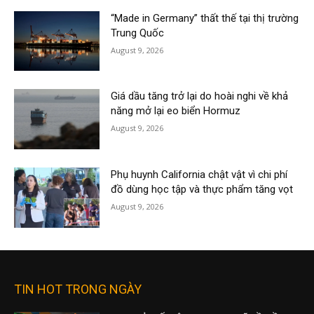
“Made in Germany” thất thế tại thị trường
Trung Quốc
August 9, 2026
Giá dầu tăng trở lại do hoài nghi về khả
năng mở lại eo biển Hormuz
August 9, 2026
Phụ huynh California chật vật vì chi phí
đồ dùng học tập và thực phẩm tăng vọt
August 9, 2026
TIN HOT TRONG NGÀY