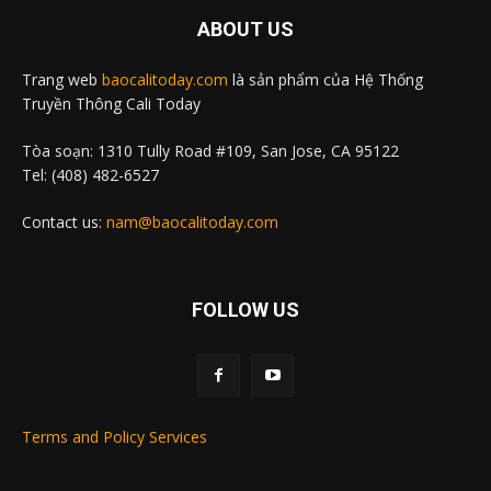
ABOUT US
Trang web
baocalitoday.com
là sản phẩm của Hệ Thống
Truyền Thông Cali Today
Tòa soạn: 1310 Tully Road #109, San Jose, CA 95122
Tel: (408) 482-6527
Contact us:
nam@baocalitoday.com
FOLLOW US
Terms and Policy Services