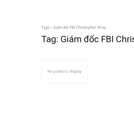
Tags
Giám đốc FBI Christopher Wray
Tag:
Giám đốc FBI Chri
No posts to display