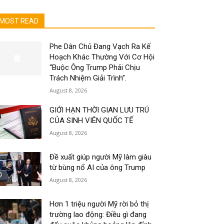
MOST READ
Phe Dân Chủ Đang Vạch Ra Kế
Hoạch Khác Thường Với Cơ Hội
“Buộc Ông Trump Phải Chịu
Trách Nhiệm Giải Trình”.
August 8, 2026
GIỚI HẠN THỜI GIAN LƯU TRÚ
CỦA SINH VIÊN QUỐC TẾ
August 8, 2026
Đề xuất giúp người Mỹ làm giàu
từ bùng nổ AI của ông Trump
August 8, 2026
Hơn 1 triệu người Mỹ rời bỏ thị
trường lao động: Điều gì đang