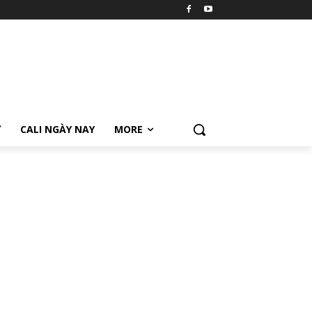
Ữ
CALI NGÀY NAY
MORE