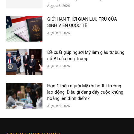
August 8, 2026
GIỚI HẠN THỜI GIAN LƯU TRÚ CỦA
SINH VIÊN QUỐC TẾ
August 8, 2026
Đề xuất giúp người Mỹ làm giàu từ bùng
nổ AI của ông Trump
August 8, 2026
Hơn 1 triệu người Mỹ rời bỏ thị trường
lao động: Điều gì đang đẩy cuộc khủng
hoảng lên đỉnh điểm?
August 8, 2026