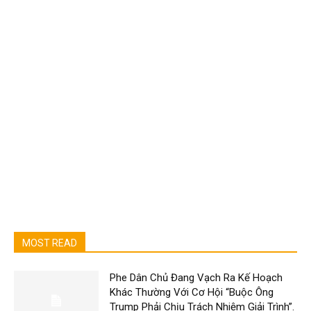
MOST READ
Phe Dân Chủ Đang Vạch Ra Kế Hoạch
Khác Thường Với Cơ Hội “Buộc Ông
Trump Phải Chịu Trách Nhiệm Giải Trình”.