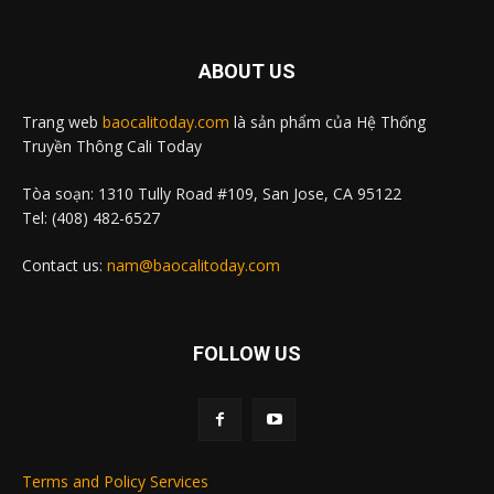
ABOUT US
Trang web
baocalitoday.com
là sản phẩm của Hệ Thống
Truyền Thông Cali Today
Tòa soạn: 1310 Tully Road #109, San Jose, CA 95122
Tel: (408) 482-6527
Contact us:
nam@baocalitoday.com
FOLLOW US
Terms and Policy Services