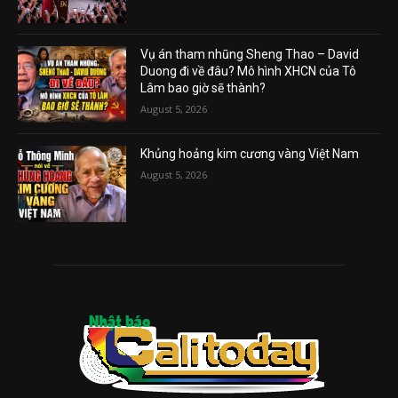
Vụ án tham nhũng Sheng Thao – David
Duong đi về đâu? Mô hình XHCN của Tô
Lâm bao giờ sẽ thành?
August 5, 2026
Khủng hoảng kim cương vàng Việt Nam
August 5, 2026