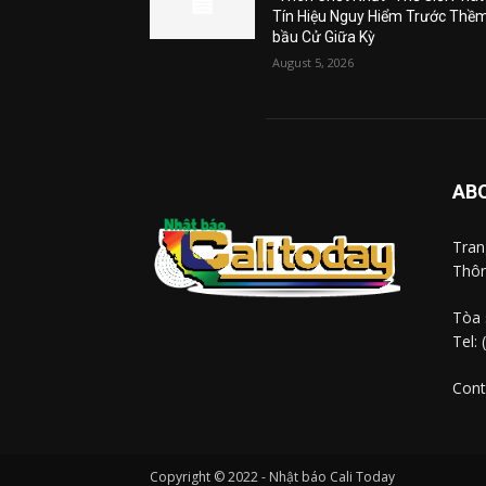
Tín Hiệu Nguy Hiểm Trước Thề
bầu Cử Giữa Kỳ
August 5, 2026
AB
Tra
Thôn
Tòa 
Tel:
Cont
Copyright © 2022 - Nhật báo Cali Today