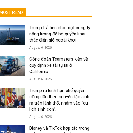
MOST READ
Trump trả tiền cho một công ty
năng lượng để bỏ quyền khai
thác điện gió ngoài khơi
August 6, 2026
Công đoàn Teamsters kiện về
quy định xe tải tự lái ở
California
August 6, 2026
Trump ra lệnh hạn chế quyền
công dân theo nguyên tắc sinh
ra trên lãnh thổ, nhắm vào “du
lịch sinh con”.
August 6, 2026
Disney và TikTok hợp tác trong