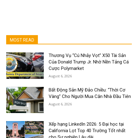
MOST READ
Thương Vụ “Cú Nhảy Vọt” X50 Tài Sản
Của Donald Trump Jr. Nhờ Nền Tảng Cá
Cược Polymarket
August 6, 2026
Bất Động Sản Mỹ Đảo Chiều: “Thời Cơ
Vàng” Cho Người Mua Căn Nhà Đầu Tiên
August 6, 2026
Xếp hạng LinkedIn 2026: 5 Đại học tại
California Lọt Top 40 Trường Tốt nhất
cho Sự nghiệp Lâu dài