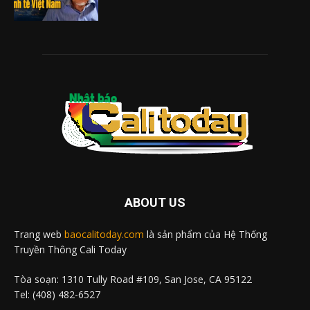
ABOUT US
Trang web
baocalitoday.com
là sản phẩm của Hệ Thống
Truyền Thông Cali Today
Tòa soạn: 1310 Tully Road #109, San Jose, CA 95122
Tel: (408) 482-6527