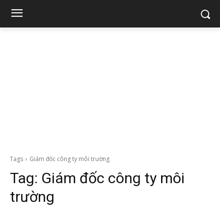
Tags
Giám đốc công ty môi trường
Tag:
Giám đốc công ty môi
trường