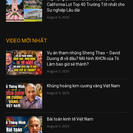
California Lọt Top 40 Trường Tốt nhất cho
Sự nghiệp Lâu dài
August 6, 2026
VIDEO MỚI NHẤT
Vụ án tham nhũng Sheng Thao – David
Duong đi về đâu? Mô hình XHCN của Tô
Lâm bao giờ sẽ thành?
August 5, 2026
Khủng hoảng kim cương vàng Việt Nam
August 5, 2026
Bài toán kinh tế Việt Nam
August 3, 2026