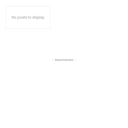
No posts to display
- Advertisment -