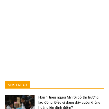
MOST READ
Hơn 1 triệu người Mỹ rời bỏ thị trường
lao động: Điều gì đang đẩy cuộc khủng
hoảng lên đỉnh điểm?