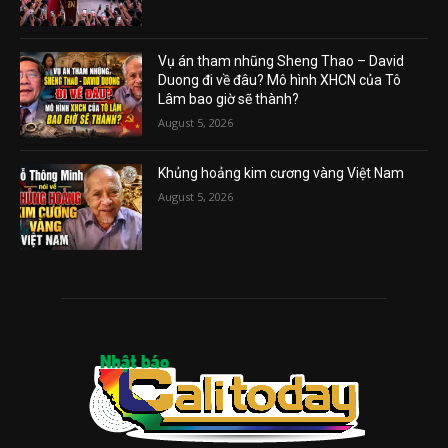
Vụ án tham nhũng Sheng Thao – David
Duong đi về đâu? Mô hình XHCN của Tô
Lâm bao giờ sẽ thành?
August 5, 2026
Khủng hoảng kim cương vàng Việt Nam
August 5, 2026