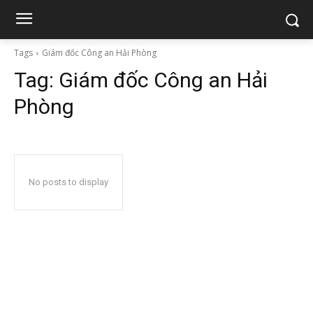
Tags
Giám đốc Công an Hải Phòng
Tag:
Giám đốc Công an Hải
Phòng
No posts to display