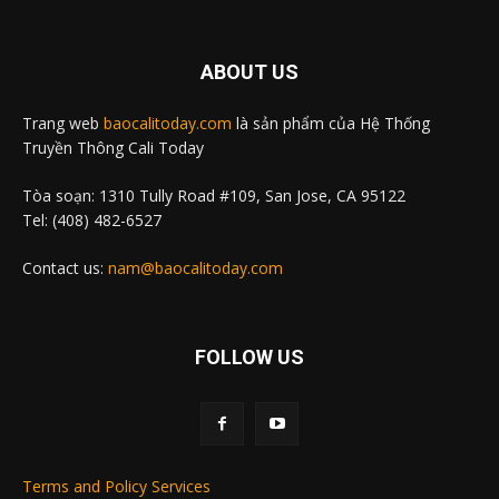
ABOUT US
Trang web
baocalitoday.com
là sản phẩm của Hệ Thống
Truyền Thông Cali Today
Tòa soạn: 1310 Tully Road #109, San Jose, CA 95122
Tel: (408) 482-6527
Contact us:
nam@baocalitoday.com
FOLLOW US
Terms and Policy Services