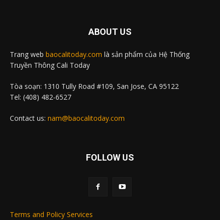
ABOUT US
Trang web
baocalitoday.com
là sản phẩm của Hệ Thống
Truyền Thông Cali Today
Tòa soạn: 1310 Tully Road #109, San Jose, CA 95122
Tel: (408) 482-6527
Contact us:
nam@baocalitoday.com
FOLLOW US
Terms and Policy Services