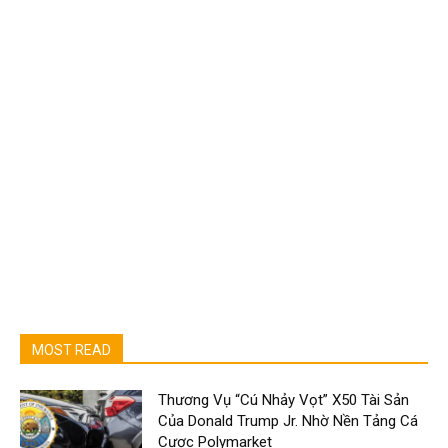
MOST READ
Thương Vụ “Cú Nhảy Vọt” X50 Tài Sản
Của Donald Trump Jr. Nhờ Nền Tảng Cá
Cược Polymarket