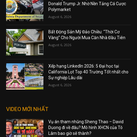
Donald Trump Jr. Nhờ Nền Tảng Cá Cược
Polymarket
August 6, 2026
Bất Động Sản Mỹ Đảo Chiều: “Thời Cơ
Vàng” Cho Người Mua Căn Nhà Đầu Tiên
August 6, 2026
Xếp hạng LinkedIn 2026: 5 Đại học tại
California Lọt Top 40 Trường Tốt nhất cho
Sự nghiệp Lâu dài
August 6, 2026
VIDEO MỚI NHẤT
Vụ án tham nhũng Sheng Thao – David
Duong đi về đâu? Mô hình XHCN của Tô
Lâm bao giờ sẽ thành?