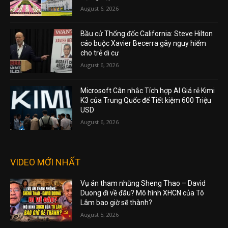
August 6, 2026
Bầu cử Thống đốc California: Steve Hilton
cáo buộc Xavier Becerra gây nguy hiểm
cho trẻ di cư
August 6, 2026
Microsoft Cân nhắc Tích hợp AI Giá rẻ Kimi
K3 của Trung Quốc để Tiết kiệm 600 Triệu
USD
August 6, 2026
VIDEO MỚI NHẤT
Vụ án tham nhũng Sheng Thao – David
Duong đi về đâu? Mô hình XHCN của Tô
Lâm bao giờ sẽ thành?
August 5, 2026