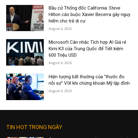
Bầu cử Thống đốc California: Steve
Hilton cáo buộc Xavier Becerra gây nguy
hiểm cho trẻ di cư
August 6, 2026
Microsoft Cân nhắc Tích hợp AI Giá rẻ
Kimi K3 của Trung Quốc để Tiết kiệm
600 Triệu USD
August 6, 2026
Hiện tượng bất thường của “thước đo
nỗi sợ” VIX khi chứng khoán Mỹ lập đỉnh
August 6, 2026
TIN HOT TRONG NGÀY