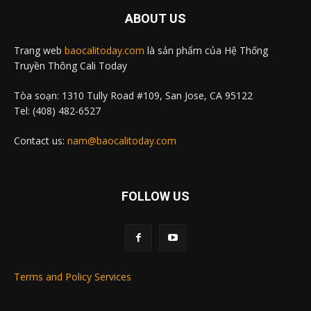
ABOUT US
Trang web
baocalitoday.com
là sản phẩm của Hệ Thống
Truyền Thông Cali Today
Tòa soạn: 1310 Tully Road #109, San Jose, CA 95122
Tel: (408) 482-6527
Contact us:
nam@baocalitoday.com
FOLLOW US
Terms and Policy Services