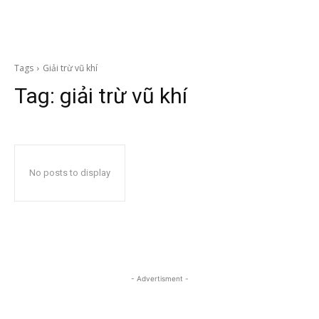
Tags
Giải trừ vũ khí
Tag:
giải trừ vũ khí
No posts to display
- Advertisment -