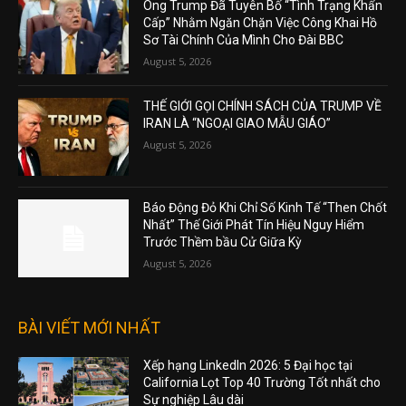
Ông Trump Đã Tuyên Bố “Tình Trạng Khẩn
Cấp” Nhằm Ngăn Chặn Việc Công Khai Hồ
Sơ Tài Chính Của Mình Cho Đài BBC
August 5, 2026
THẾ GIỚI GỌI CHÍNH SÁCH CỦA TRUMP VỀ
IRAN LÀ “NGOẠI GIAO MẪU GIÁO”
August 5, 2026
Báo Động Đỏ Khi Chỉ Số Kinh Tế “Then Chốt
Nhất” Thế Giới Phát Tín Hiệu Nguy Hiểm
Trước Thềm bầu Cử Giữa Kỳ
August 5, 2026
BÀI VIẾT MỚI NHẤT
Xếp hạng LinkedIn 2026: 5 Đại học tại
California Lọt Top 40 Trường Tốt nhất cho
Sự nghiệp Lâu dài