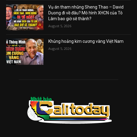
Vụ án tham nhũng Sheng Thao – David
Duong đi về đâu? Mô hình XHCN của Tô
Lâm bao giờ sẽ thành?
August 5, 2026
Khủng hoảng kim cương vàng Việt Nam
August 5, 2026