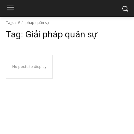
Tags
Giải pháp quân sự
Tag:
Giải pháp quân sự
No posts to display