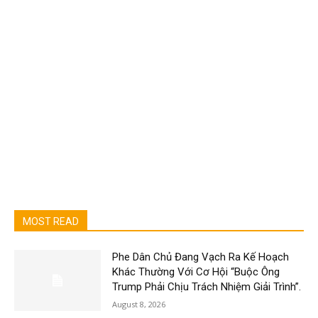
MOST READ
Phe Dân Chủ Đang Vạch Ra Kế Hoạch
Khác Thường Với Cơ Hội “Buộc Ông
Trump Phải Chịu Trách Nhiệm Giải Trình”.
August 8, 2026