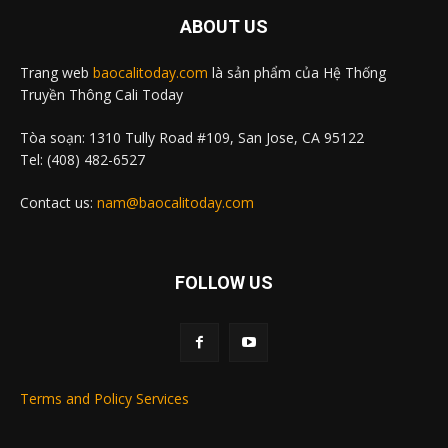
ABOUT US
Trang web
baocalitoday.com
là sản phẩm của Hệ Thống
Truyền Thông Cali Today
Tòa soạn: 1310 Tully Road #109, San Jose, CA 95122
Tel: (408) 482-6527
Contact us:
nam@baocalitoday.com
FOLLOW US
Terms and Policy Services