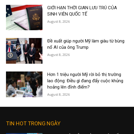
GIỚI HẠN THỜI GIAN LƯU TRÚ CỦA
SINH VIÊN QUỐC TẾ
August 8, 2026
Đề xuất giúp người Mỹ làm giàu từ bùng
nổ AI của ông Trump
August 8, 2026
Hơn 1 triệu người Mỹ rời bỏ thị trường
lao động: Điều gì đang đẩy cuộc khủng
hoảng lên đỉnh điểm?
August 8, 2026
TIN HOT TRONG NGÀY