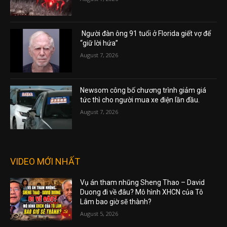
Người đàn ông 91 tuổi ở Florida giết vợ để
“giữ lời hứa”
August 7, 2026
Newsom công bố chương trình giảm giá
tức thì cho người mua xe điện lần đầu.
August 7, 2026
VIDEO MỚI NHẤT
Vụ án tham nhũng Sheng Thao – David
Duong đi về đâu? Mô hình XHCN của Tô
Lâm bao giờ sẽ thành?
August 5, 2026