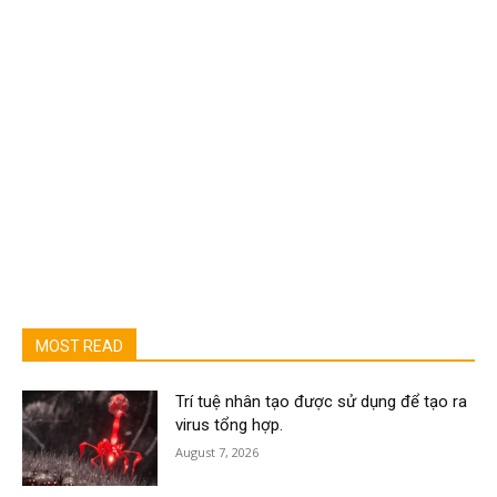
MOST READ
Trí tuệ nhân tạo được sử dụng để tạo ra
virus tổng hợp.
August 7, 2026