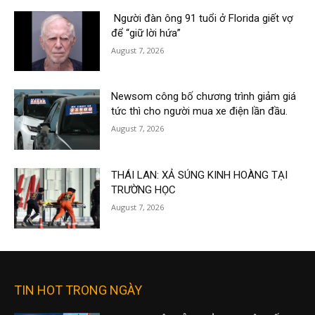
Người đàn ông 91 tuổi ở Florida giết vợ
để “giữ lời hứa”
August 7, 2026
Newsom công bố chương trình giảm giá
tức thì cho người mua xe điện lần đầu.
August 7, 2026
THÁI LAN: XẢ SÚNG KINH HOÀNG TẠI
TRƯỜNG HỌC
August 7, 2026
TIN HOT TRONG NGÀY