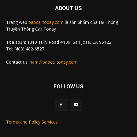
ABOUT US
Trang web
baocalitoday.com
là sản phẩm của Hệ Thống
Truyền Thông Cali Today
Tòa soạn: 1310 Tully Road #109, San Jose, CA 95122
Tel: (408) 482-6527
Contact us:
nam@baocalitoday.com
FOLLOW US
Terms and Policy Services