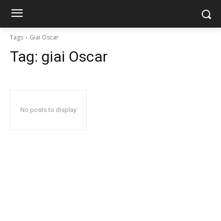
Tags
Giai Oscar
Tag:
giai Oscar
No posts to display