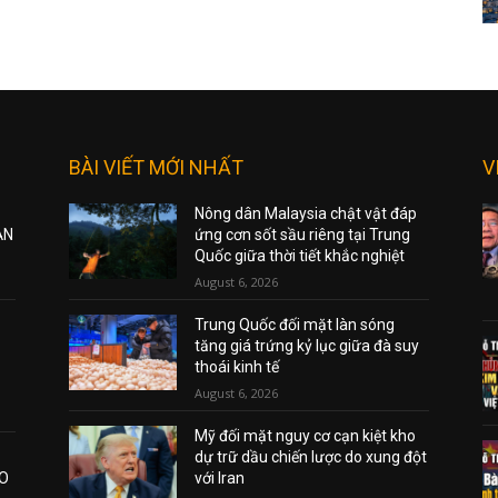
BÀI VIẾT MỚI NHẤT
V
Nông dân Malaysia chật vật đáp
ẠN
ứng cơn sốt sầu riêng tại Trung
Quốc giữa thời tiết khắc nghiệt
August 6, 2026
Trung Quốc đối mặt làn sóng
tăng giá trứng kỷ lục giữa đà suy
thoái kinh tế
August 6, 2026
Mỹ đối mặt nguy cơ cạn kiệt kho
dự trữ dầu chiến lược do xung đột
AO
với Iran