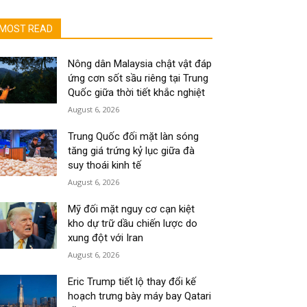
MOST READ
Nông dân Malaysia chật vật đáp
ứng cơn sốt sầu riêng tại Trung
Quốc giữa thời tiết khắc nghiệt
August 6, 2026
Trung Quốc đối mặt làn sóng
tăng giá trứng kỷ lục giữa đà
suy thoái kinh tế
August 6, 2026
Mỹ đối mặt nguy cơ cạn kiệt
kho dự trữ dầu chiến lược do
xung đột với Iran
August 6, 2026
Eric Trump tiết lộ thay đổi kế
hoạch trưng bày máy bay Qatari