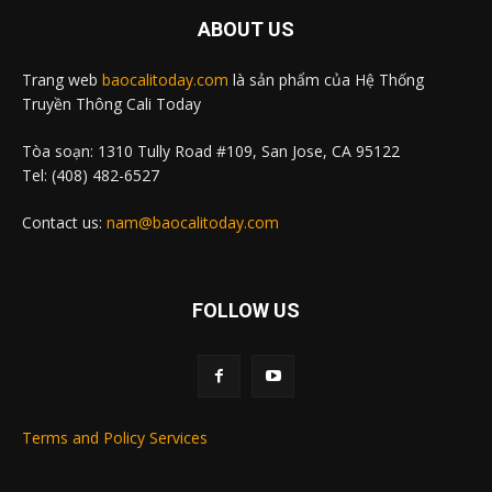
ABOUT US
Trang web
baocalitoday.com
là sản phẩm của Hệ Thống
Truyền Thông Cali Today
Tòa soạn: 1310 Tully Road #109, San Jose, CA 95122
Tel: (408) 482-6527
Contact us:
nam@baocalitoday.com
FOLLOW US
Terms and Policy Services