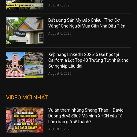
August 6, 2026
Bất Động Sản Mỹ Đảo Chiều: “Thời Cơ
Vàng” Cho Người Mua Căn Nhà Đầu Tiên
August 6, 2026
Xếp hạng LinkedIn 2026: 5 Đại học tại
California Lọt Top 40 Trường Tốt nhất cho
Sự nghiệp Lâu dài
August 6, 2026
VIDEO MỚI NHẤT
Vụ án tham nhũng Sheng Thao – David
Duong đi về đâu? Mô hình XHCN của Tô
Lâm bao giờ sẽ thành?
August 5, 2026