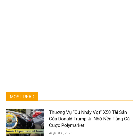
MOST READ
Thương Vụ “Cú Nhảy Vọt” X50 Tài Sản
Của Donald Trump Jr. Nhờ Nền Tảng Cá
Cược Polymarket
August 6, 2026