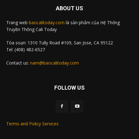
ABOUT US
Trang web
baocalitoday.com
là sản phẩm của Hệ Thống
Truyền Thông Cali Today
Tòa soạn: 1310 Tully Road #109, San Jose, CA 95122
Tel: (408) 482-6527
Contact us:
nam@baocalitoday.com
FOLLOW US
Terms and Policy Services