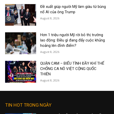
Đề xuất giúp người Mỹ làm giàu từ bùng
nổ AI của ông Trump
August 8, 2026
Hơn 1 triệu người Mỹ rời bỏ thị trường
lao động: Điều gì đang đẩy cuộc khủng
hoảng lên đỉnh điểm?
August 8, 2026
QUẬN CAM – BIỂU TÌNH ĐẦY KHÍ THẾ
CHỐNG CA NÔ VIỆT CỘNG QUỐC
THIÊN
August 8, 2026
TIN HOT TRONG NGÀY