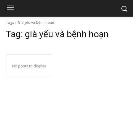
Tags
Già yếu và bệnh hoạn
Tag:
già yếu và bệnh hoạn
No posts to display