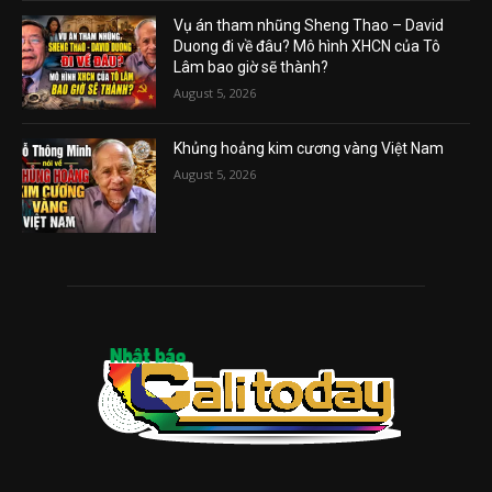
Vụ án tham nhũng Sheng Thao – David
Duong đi về đâu? Mô hình XHCN của Tô
Lâm bao giờ sẽ thành?
August 5, 2026
Khủng hoảng kim cương vàng Việt Nam
August 5, 2026