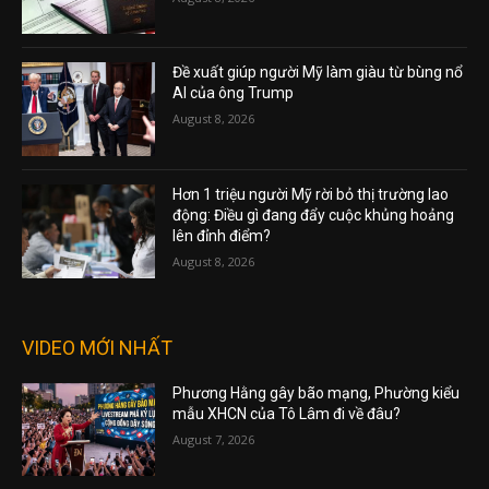
Đề xuất giúp người Mỹ làm giàu từ bùng nổ
AI của ông Trump
August 8, 2026
Hơn 1 triệu người Mỹ rời bỏ thị trường lao
động: Điều gì đang đẩy cuộc khủng hoảng
lên đỉnh điểm?
August 8, 2026
VIDEO MỚI NHẤT
Phương Hằng gây bão mạng, Phường kiểu
mẫu XHCN của Tô Lâm đi về đâu?
August 7, 2026