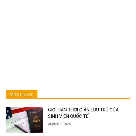
MOST READ
GIỚI HẠN THỜI GIAN LƯU TRÚ CỦA
SINH VIÊN QUỐC TẾ
August 8, 2026