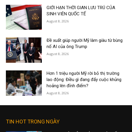
GIỚI HẠN THỜI GIAN LƯU TRÚ CỦA
SINH VIÊN QUỐC TẾ
August 8, 2026
Đề xuất giúp người Mỹ làm giàu từ bùng
nổ AI của ông Trump
August 8, 2026
Hơn 1 triệu người Mỹ rời bỏ thị trường
lao động: Điều gì đang đẩy cuộc khủng
hoảng lên đỉnh điểm?
August 8, 2026
TIN HOT TRONG NGÀY