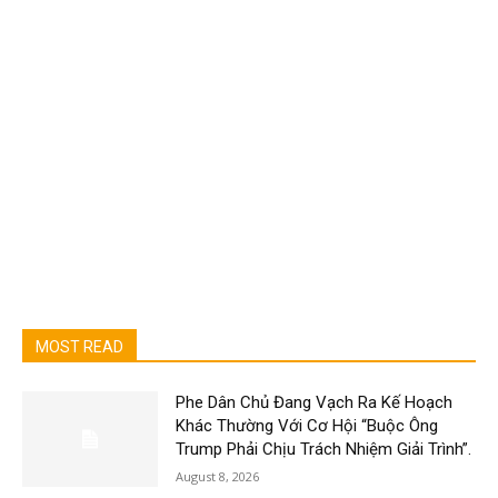
MOST READ
Phe Dân Chủ Đang Vạch Ra Kế Hoạch
Khác Thường Với Cơ Hội “Buộc Ông
Trump Phải Chịu Trách Nhiệm Giải Trình”.
August 8, 2026