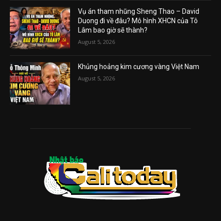
Vụ án tham nhũng Sheng Thao – David
Duong đi về đâu? Mô hình XHCN của Tô
Lâm bao giờ sẽ thành?
August 5, 2026
Khủng hoảng kim cương vàng Việt Nam
August 5, 2026