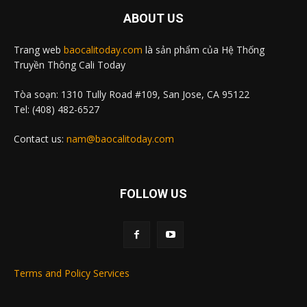
ABOUT US
Trang web
baocalitoday.com
là sản phẩm của Hệ Thống
Truyền Thông Cali Today
Tòa soạn: 1310 Tully Road #109, San Jose, CA 95122
Tel: (408) 482-6527
Contact us:
nam@baocalitoday.com
FOLLOW US
Terms and Policy Services