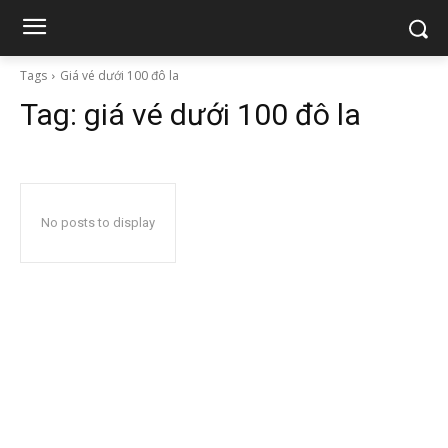
Tags
Giá vé dưới 100 đô la
Tag:
giá vé dưới 100 đô la
No posts to display