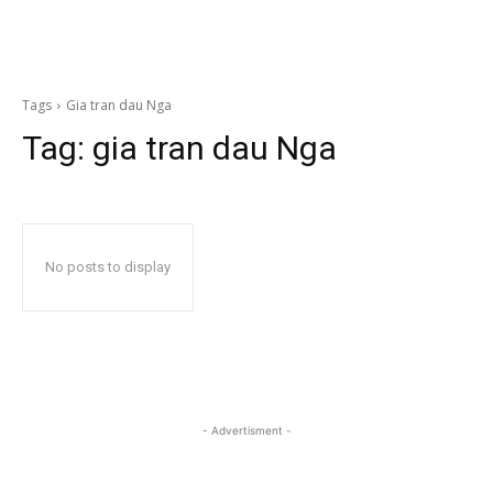
Tags
Gia tran dau Nga
Tag:
gia tran dau Nga
No posts to display
- Advertisment -