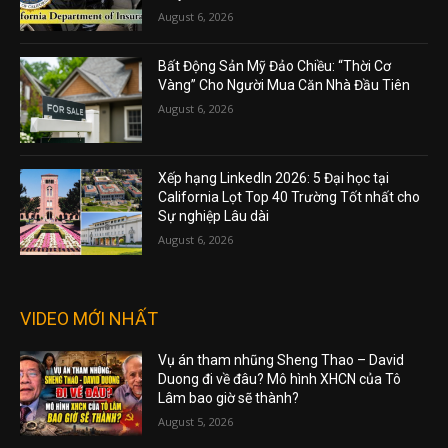
August 6, 2026
Bất Động Sản Mỹ Đảo Chiều: “Thời Cơ
Vàng” Cho Người Mua Căn Nhà Đầu Tiên
August 6, 2026
Xếp hạng LinkedIn 2026: 5 Đại học tại
California Lọt Top 40 Trường Tốt nhất cho
Sự nghiệp Lâu dài
August 6, 2026
VIDEO MỚI NHẤT
Vụ án tham nhũng Sheng Thao – David
Duong đi về đâu? Mô hình XHCN của Tô
Lâm bao giờ sẽ thành?
August 5, 2026