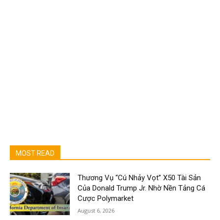
MOST READ
Thương Vụ “Cú Nhảy Vọt” X50 Tài Sản
Của Donald Trump Jr. Nhờ Nền Tảng Cá
Cược Polymarket
August 6, 2026