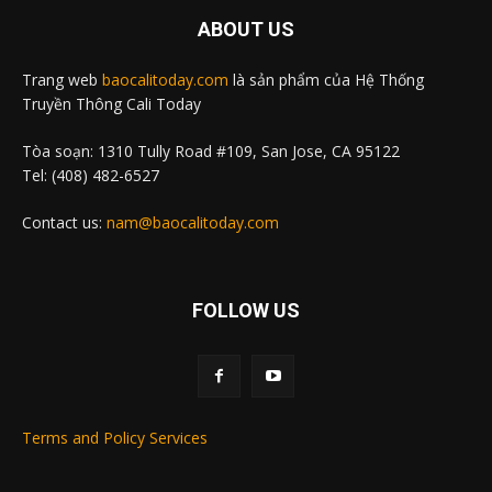
ABOUT US
Trang web
baocalitoday.com
là sản phẩm của Hệ Thống
Truyền Thông Cali Today
Tòa soạn: 1310 Tully Road #109, San Jose, CA 95122
Tel: (408) 482-6527
Contact us:
nam@baocalitoday.com
FOLLOW US
Terms and Policy Services