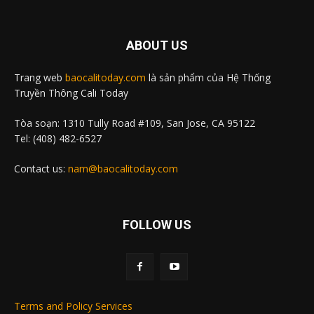
ABOUT US
Trang web
baocalitoday.com
là sản phẩm của Hệ Thống
Truyền Thông Cali Today
Tòa soạn: 1310 Tully Road #109, San Jose, CA 95122
Tel: (408) 482-6527
Contact us:
nam@baocalitoday.com
FOLLOW US
Terms and Policy Services