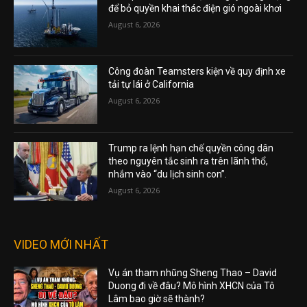
để bỏ quyền khai thác điện gió ngoài khơi
August 6, 2026
Công đoàn Teamsters kiện về quy định xe
tải tự lái ở California
August 6, 2026
Trump ra lệnh hạn chế quyền công dân
theo nguyên tắc sinh ra trên lãnh thổ,
nhắm vào “du lịch sinh con”.
August 6, 2026
VIDEO MỚI NHẤT
Vụ án tham nhũng Sheng Thao – David
Duong đi về đâu? Mô hình XHCN của Tô
Lâm bao giờ sẽ thành?