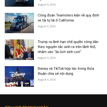
August 6, 2026
Công đoàn Teamsters kiện về quy định
xe tải tự lái ở California
August 6, 2026
Trump ra lệnh hạn chế quyền công dân
theo nguyên tắc sinh ra trên lãnh thổ,
nhắm vào “du lịch sinh con”.
August 6, 2026
Disney và TikTok hợp tác trong thỏa
thuận chia sẻ nội dung
August 6, 2026