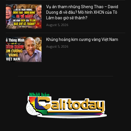
Vụ án tham nhũng Sheng Thao – David
Duong đi về đâu? Mô hình XHCN của Tô
Lâm bao giờ sẽ thành?
August 5, 2026
Khủng hoảng kim cương vàng Việt Nam
August 5, 2026