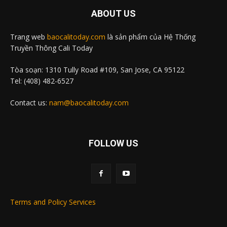
ABOUT US
Trang web
baocalitoday.com
là sản phẩm của Hệ Thống
Truyền Thông Cali Today
Tòa soạn: 1310 Tully Road #109, San Jose, CA 95122
Tel: (408) 482-6527
Contact us:
nam@baocalitoday.com
FOLLOW US
Terms and Policy Services