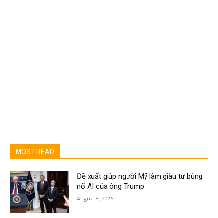
MOST READ
Đề xuất giúp người Mỹ làm giàu từ bùng
nổ AI của ông Trump
August 8, 2026