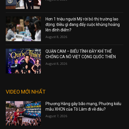
Hơn 1 triệu người Mỹ rời bỏ thị trường lao
động: Điều gì đang đẩy cuộc khủng hoảng
lên đỉnh điểm?
August 8, 2026
QUẬN CAM – BIỂU TÌNH ĐẦY KHÍ THẾ
CHỐNG CA NÔ VIỆT CỘNG QUỐC THIÊN
August 8, 2026
VIDEO MỚI NHẤT
Phương Hằng gây bão mạng, Phường kiểu
mẫu XHCN của Tô Lâm đi về đâu?
August 7, 2026