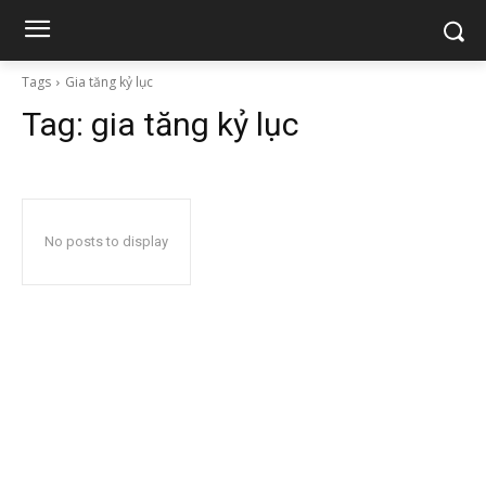
Tags
Gia tăng kỷ lục
Tag:
gia tăng kỷ lục
No posts to display