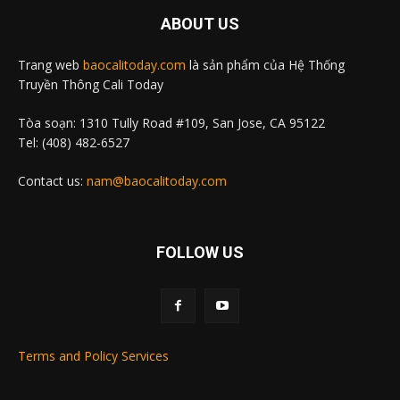
ABOUT US
Trang web
baocalitoday.com
là sản phẩm của Hệ Thống
Truyền Thông Cali Today
Tòa soạn: 1310 Tully Road #109, San Jose, CA 95122
Tel: (408) 482-6527
Contact us:
nam@baocalitoday.com
FOLLOW US
Terms and Policy Services