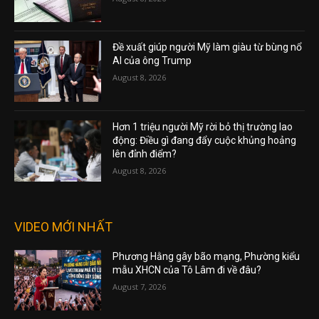
Đề xuất giúp người Mỹ làm giàu từ bùng nổ
AI của ông Trump
August 8, 2026
Hơn 1 triệu người Mỹ rời bỏ thị trường lao
động: Điều gì đang đẩy cuộc khủng hoảng
lên đỉnh điểm?
August 8, 2026
VIDEO MỚI NHẤT
Phương Hằng gây bão mạng, Phường kiểu
mẫu XHCN của Tô Lâm đi về đâu?
August 7, 2026