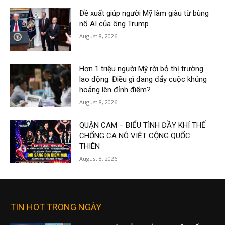
Đề xuất giúp người Mỹ làm giàu từ bùng
nổ AI của ông Trump
August 8, 2026
Hơn 1 triệu người Mỹ rời bỏ thị trường
lao động: Điều gì đang đẩy cuộc khủng
hoảng lên đỉnh điểm?
August 8, 2026
QUẬN CAM – BIỂU TÌNH ĐẦY KHÍ THẾ
CHỐNG CA NÔ VIỆT CỘNG QUỐC
THIÊN
August 8, 2026
TIN HOT TRONG NGÀY