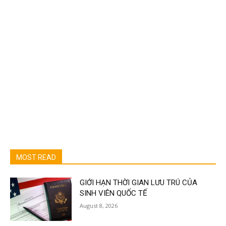
MOST READ
GIỚI HẠN THỜI GIAN LƯU TRÚ CỦA
SINH VIÊN QUỐC TẾ
August 8, 2026