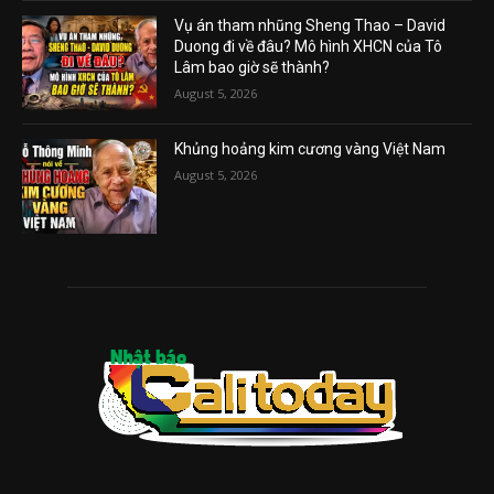
Vụ án tham nhũng Sheng Thao – David
Duong đi về đâu? Mô hình XHCN của Tô
Lâm bao giờ sẽ thành?
August 5, 2026
Khủng hoảng kim cương vàng Việt Nam
August 5, 2026