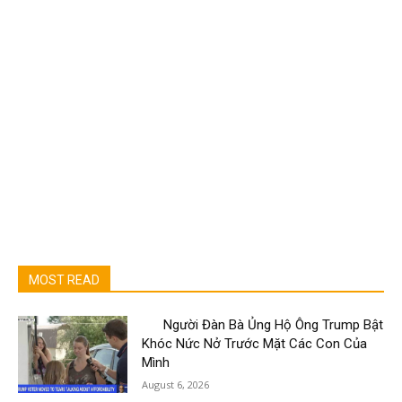
MOST READ
Người Đàn Bà Ủng Hộ Ông Trump Bật
Khóc Nức Nở Trước Mặt Các Con Của
Mình
August 6, 2026