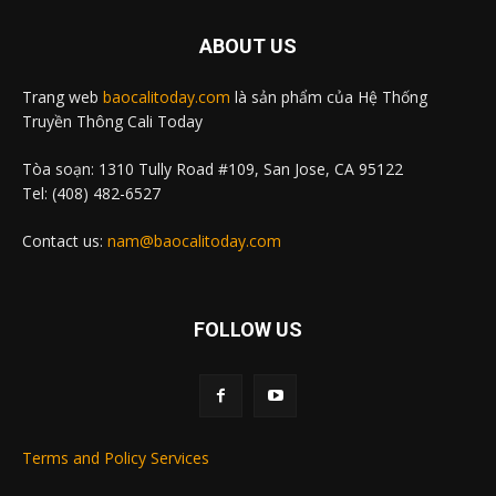
ABOUT US
Trang web
baocalitoday.com
là sản phẩm của Hệ Thống
Truyền Thông Cali Today
Tòa soạn: 1310 Tully Road #109, San Jose, CA 95122
Tel: (408) 482-6527
Contact us:
nam@baocalitoday.com
FOLLOW US
Terms and Policy Services