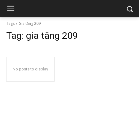
Tags
Gia tăng 209
Tag:
gia tăng 209
No posts to display