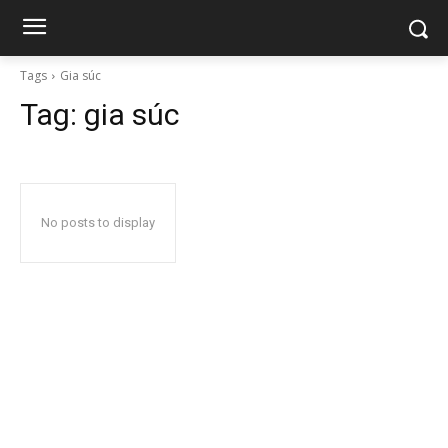
Tags
Gia súc
Tag:
gia súc
No posts to display