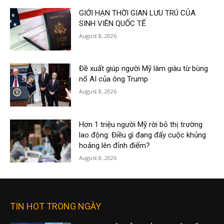
GIỚI HẠN THỜI GIAN LƯU TRÚ CỦA
SINH VIÊN QUỐC TẾ
August 8, 2026
Đề xuất giúp người Mỹ làm giàu từ bùng
nổ AI của ông Trump
August 8, 2026
Hơn 1 triệu người Mỹ rời bỏ thị trường
lao động: Điều gì đang đẩy cuộc khủng
hoảng lên đỉnh điểm?
August 8, 2026
TIN HOT TRONG NGÀY