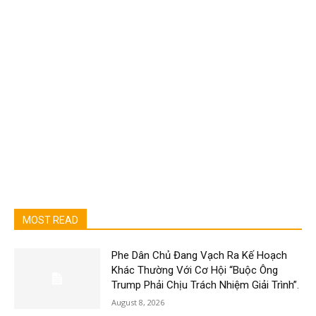
MOST READ
Phe Dân Chủ Đang Vạch Ra Kế Hoạch
Khác Thường Với Cơ Hội “Buộc Ông
Trump Phải Chịu Trách Nhiệm Giải Trình”.
August 8, 2026