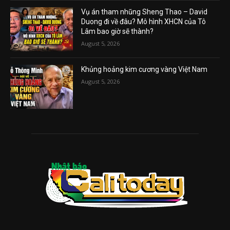
Vụ án tham nhũng Sheng Thao – David
Duong đi về đâu? Mô hình XHCN của Tô
Lâm bao giờ sẽ thành?
August 5, 2026
Khủng hoảng kim cương vàng Việt Nam
August 5, 2026