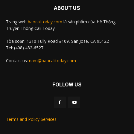
ABOUT US
Trang web
baocalitoday.com
là sản phẩm của Hệ Thống
Truyền Thông Cali Today
Tòa soạn: 1310 Tully Road #109, San Jose, CA 95122
Tel: (408) 482-6527
Contact us:
nam@baocalitoday.com
FOLLOW US
Terms and Policy Services