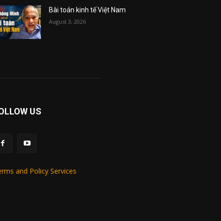
Bài toán kinh tế Việt Nam
August 3, 2026
OLLOW US
rms and Policy Services